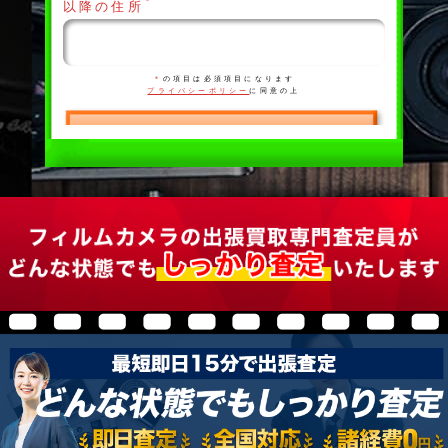
＊
以降の住所
＊
の項目は必須項目になります
プライバシーポリシー
に同意の上