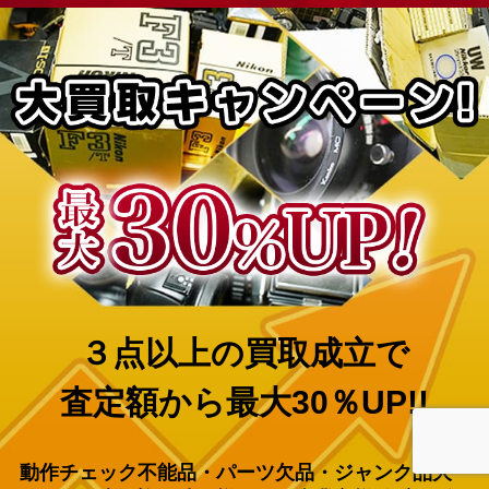
３点以上の買取成立で
査定額から最大30％UP!!
動作チェック不能品・パーツ欠品・ジャンク品大