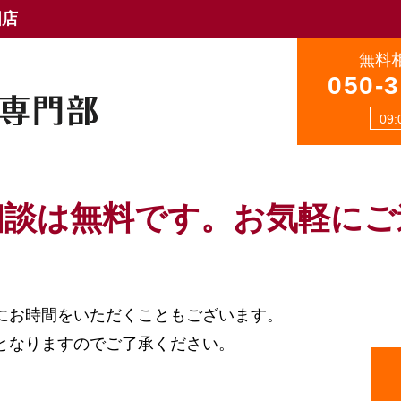
国店
無料
050-
09
相談は無料です。
お気軽にご
にお時間をいただくこともございます。
となりますのでご了承ください。