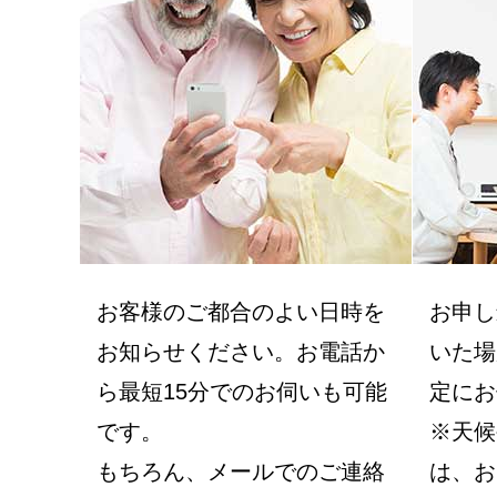
お客様のご都合のよい日時を
お申し
お知らせください。お電話か
いた場
ら最短15分でのお伺いも可能
定にお
です。
※天候
もちろん、メールでのご連絡
は、お