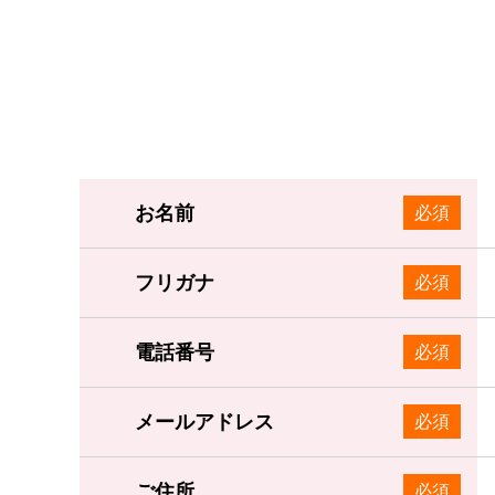
お名前
必須
フリガナ
必須
電話番号
必須
メールアドレス
必須
ご住所
必須