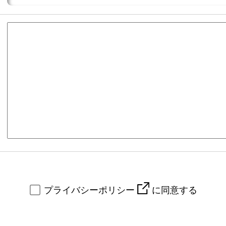
プライバシーポリシー
に同意する