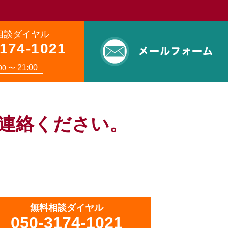
相談ダイヤル
3174-1021
21:00
:00 〜
連絡ください。
無料相談ダイヤル
050-3174-1021