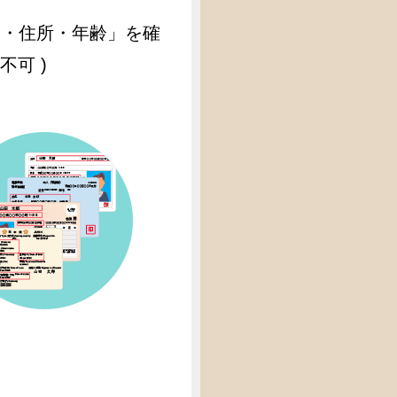
名・住所・年齢」を確
可 )