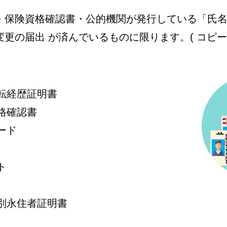
・保険資格確認書・公的機関が発行している「氏
更の届出 が済んでいるものに限ります。( コピー不
転経歴証明書
格確認書
ード
ト
別永住者証明書