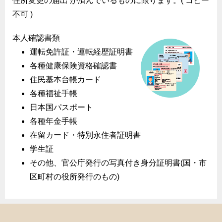
住所変更の届出 が済んでいるものに限ります。( コピー
不可 )
本人確認書類
運転免許証・運転経歴証明書
各種健康保険資格確認書
住民基本台帳カード
各種福祉手帳
日本国パスポート
各種年金手帳
在留カード・特別永住者証明書
学生証
その他、官公庁発行の写真付き身分証明書(国・市
区町村の役所発行のもの)