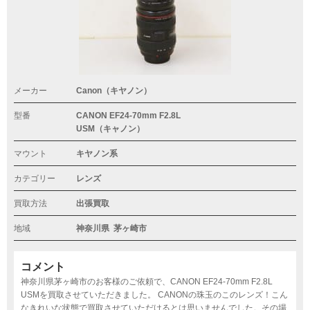
メーカー
Canon（キヤノン）
型番
CANON EF24-70mm F2.8L
USM（キャノン）
マウント
キヤノン系
カテゴリー
レンズ
買取方法
出張買取
地域
神奈川県
茅ヶ崎市
コメント
神奈川県茅ヶ崎市のお客様のご依頼で、CANON EF24-70mm F2.8L
USMを買取させていただきました。 CANONの珠玉のこのレンズ！こん
なきれいな状態で買取させていただけるとは思いませんでした。その場