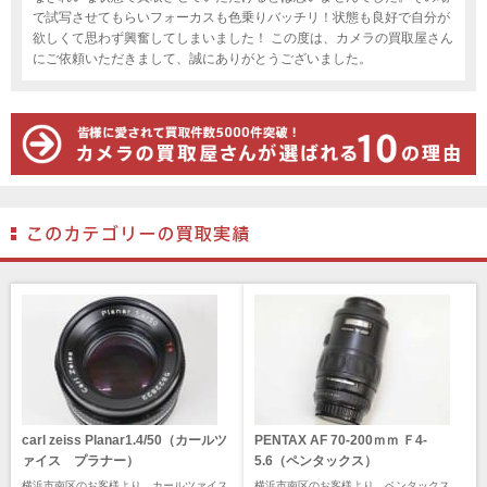
で試写させてもらいフォーカスも色乗りバッチリ！状態も良好で自分が
欲しくて思わず興奮してしまいました！ この度は、カメラの買取屋さん
にご依頼いただきまして、誠にありがとうございました。
carl zeiss Planar1.4/50（カールツ
PENTAX AF 70-200ｍｍ Ｆ4-
ァイス プラナー）
5.6（ペンタックス）
横浜市南区のお客様より、カールツァイス
横浜市南区のお客様より、ペンタックス