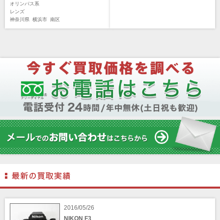
オリンパス系
レンズ
神奈川県
横浜市
南区
2016/05/26
NIKON F3