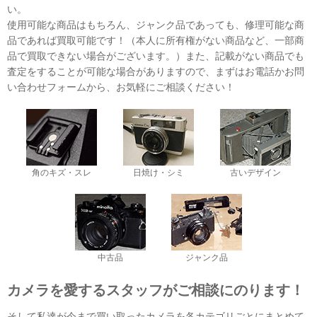
い。
使用可能な商品はもちろん、ジャンク品であっても、修理可能な商
品であれば買取可能です！（本人に所有権がない商品など、一部商
品で買取できない場合がございます。）また、記載がない商品でも
査定をすることが可能な場合がありますので、まずはお電話かお問
い合わせフォームから、お気軽にご相談ください！
角のキズ・スレ
日焼け・シミ
古いデザイン
中古品
ジャンク品
カメラを愛するスタッフがご相談にのります！
そして私達が今まで買い取ったカメラを各カテゴリごとにまとめて