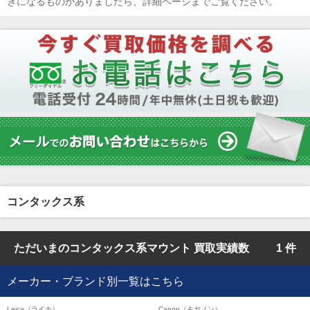
きになるものがありましたら、詳細ページまでご覧ください。
コンタックス系
ただいまのコンタックス系マウント 買取実績数
1 件
メーカー・ブランド別一覧はこちら
Leica（ライカ）
Canon（キヤノン）