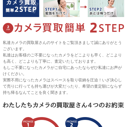
私達カメラの買取屋さんのサイトをご覧頂きまして誠にありがとう
ございます。
私達はお客様のご不要になったカメラをどこよりも早く、どこより
も高く、どこよりも丁寧に、査定いたしております。
もしご不要になったカメラがご自宅にあったならぜひ私達にお声が
けください。
実際不用になったカメラはスペースを取り収納を圧迫！いざ決心し
て売りに行っても持ち運びが大変だったり、希望の査定額にならず
持ち帰るなんてことを良く聞きます。