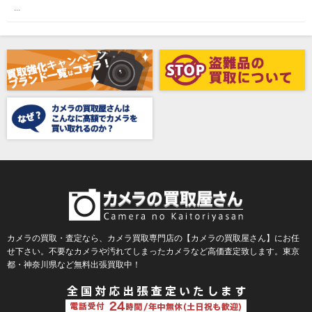
...
Awagami Factory（アワガミファクトリー）
Beauty（ビューティ）
Belkin（ベルキン）
Bencini（ベンチーニ）
BENRO（ベンロ）
BERGEON（ベルジョン）
BLACK TAG（ブラックタグ）
BLACKBOLT（ブラックボルト）
Blackmagic Design（ブラックマジックデザイン）
BLACKRAPID （ブラックラピッド）
BLaKPIXEL（ブラックピクセル）
カメラの買取・査定なら、カメラ買取専門店の【カメラの買取屋さん】にお任
せ下さい。不要なカメラや汚れてしまったカメラなど高価査定致します。東京
Bokkeh（ボケ）
都・神奈川県など無料出張買取中！
Bolex（ボレックス）
Bolsey（ボルシー）