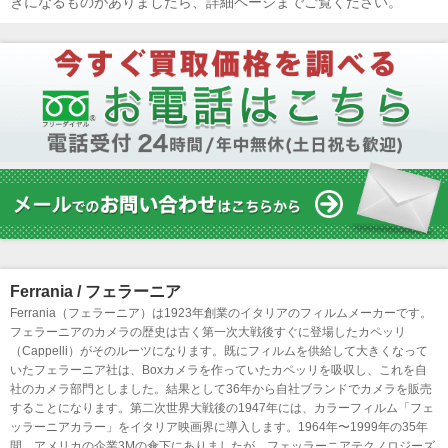
きになるものがありましたら、詳細ページまでご覧ください。
Ferrania / フェラーニア
Ferrania（フェラーニア）は1923年創業のイタリアのフィルムメーカーです。
フェラーニアのカメラの歴史は古く第一次大戦後すぐに登場したカペッリ
（Cappelli）がそのルーツになります。既にフィルムを供給して大きくなって
いたフェラーニア社は、Boxカメラを作っていたカペッリを吸収し、これを自
社のカメラ部門としました。結果として36年から自社ブランドでカメラを販売
することになります。第二次世界大戦後の1947年には、カラーフィルム「フェ
ッラーニアカラー」をイタリア映画界に導入します。1964年〜1999年の35年
間、アメリカの企業3Mの傘下にありましたが、フェッラーニアテクノロジーズ