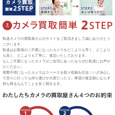
私達カメラの買取屋さんのサイトをご覧頂きまして誠にありがとう
ございます。
私達はお客様のご不要になったカメラをどこよりも早く、どこより
も高く、どこよりも丁寧に、査定いたしております。
もしご不要になったカメラがご自宅にあったならぜひ私達にお声が
けください。
実際不用になったカメラはスペースを取り収納を圧迫！いざ決心し
て売りに行っても持ち運びが大変だったり、希望の査定額にならず
持ち帰るなんてことを良く聞きます。