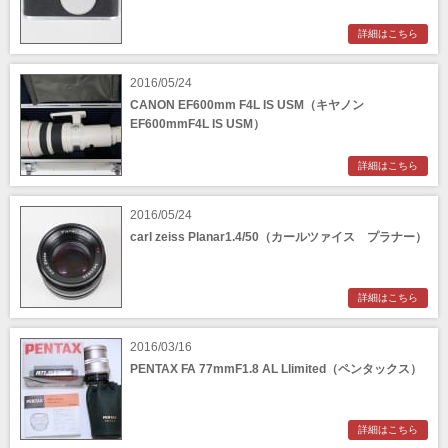
詳細はこちら
2016/05/24
CANON EF600mm F4L IS USM（キヤノン
EF600mmF4L IS USM）
詳細はこちら
2016/05/24
carl zeiss Planar1.4/50（カールツァイス プラナー）
詳細はこちら
2016/03/16
PENTAX FA 77mmF1.8 AL Llimited（ペンタックス）
詳細はこちら