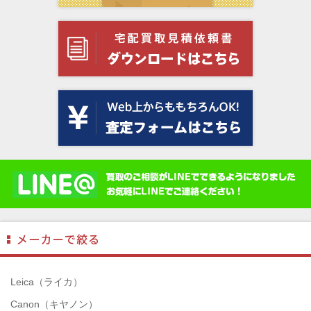
Leica（ライカ）
Canon（キヤノン）