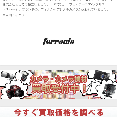
株式会社として再独立しました。 日本では、「フェッラーニア•ソラリス
（Solaris）」ブランドの、フィルムやデジタルカメラが扱われていました。
生産国：イタリア