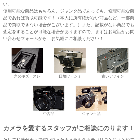
い。
使用可能な商品はもちろん、ジャンク品であっても、修理可能な商
品であれば買取可能です！（本人に所有権がない商品など、一部商
品で買取できない場合がございます。）また、記載がない商品でも
査定をすることが可能な場合がありますので、まずはお電話かお問
い合わせフォームから、お気軽にご相談ください！
角のキズ・スレ
日焼け・シミ
古いデザイン
中古品
ジャンク品
カメラを愛するスタッフがご相談にのります！
そして私達が今まで買い取ったカメラを各カテゴリごとにまとめて