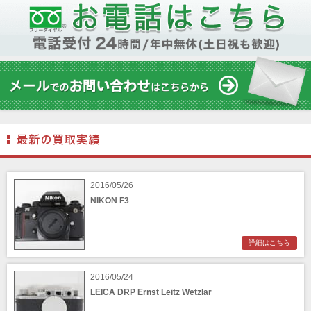
2016/05/26
NIKON F3
詳細はこちら
2016/05/24
LEICA DRP Ernst Leitz Wetzlar