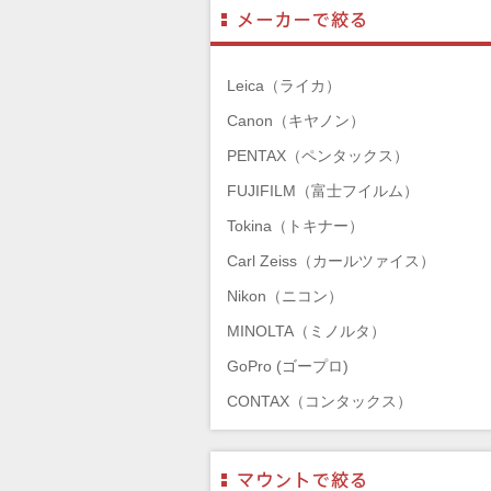
Leica（ライカ）
Canon（キヤノン）
PENTAX（ペンタックス）
FUJIFILM（富士フイルム）
Tokina（トキナー）
Carl Zeiss（カールツァイス）
Nikon（ニコン）
MINOLTA（ミノルタ）
GoPro (ゴープロ)
CONTAX（コンタックス）
SONY（ソニー）
Mamiya（マミヤ）