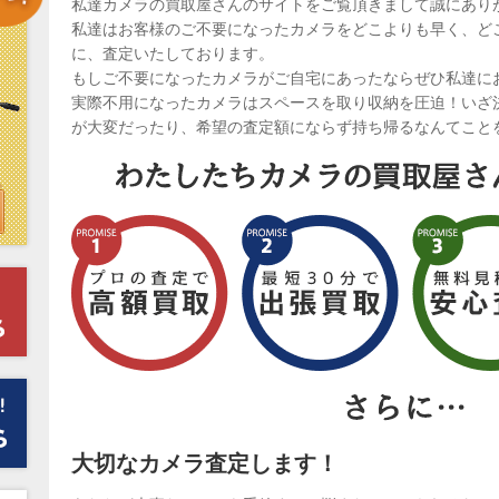
私達カメラの買取屋さんのサイトをご覧頂きまして誠にあり
私達はお客様のご不要になったカメラをどこよりも早く、ど
に、査定いたしております。
もしご不要になったカメラがご自宅にあったならぜひ私達に
実際不用になったカメラはスペースを取り収納を圧迫！いざ
が大変だったり、希望の査定額にならず持ち帰るなんてこと
大切なカメラ査定します！