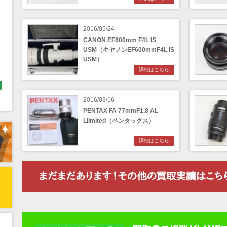
2016/05/24
CANON EF600mm F4L IS
く
USM（キヤノンEF600mmF4L IS
USM）
詳細はこちら
2016/03/16
PENTAX FA 77mmF1.8 AL
ラ
Llimited（ペンタックス）
詳細はこちら
リ