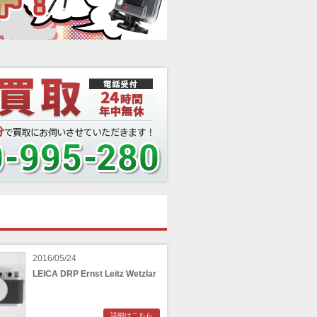
2016/05/24
LEICA DRP Ernst Leitz Wetzlar
詳細はこちら