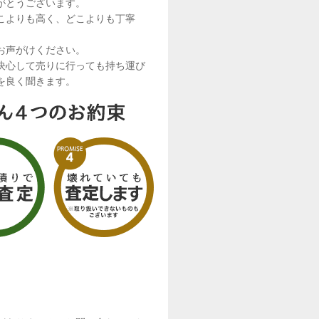
がとうございます。
こよりも高く、どこよりも丁寧
お声がけください。
決心して売りに行っても持ち運び
を良く聞きます。