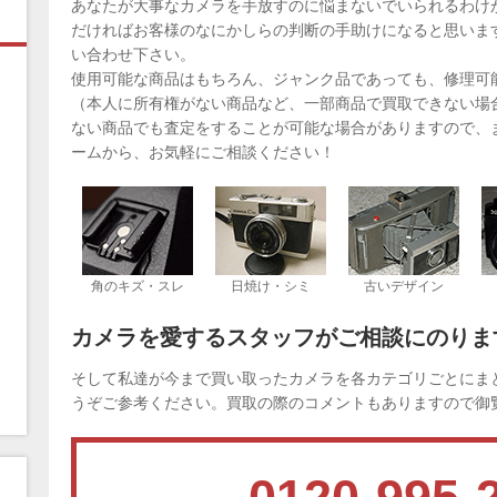
あなたが大事なカメラを手放すのに悩まないでいられるわけ
だければお客様のなにかしらの判断の手助けになると思いま
い合わせ下さい。
使用可能な商品はもちろん、ジャンク品であっても、修理可
（本人に所有権がない商品など、一部商品で買取できない場
ない商品でも査定をすることが可能な場合がありますので、
ームから、お気軽にご相談ください！
角のキズ・スレ
日焼け・シミ
古いデザイン
カメラを愛するスタッフがご相談にのりま
そして私達が今まで買い取ったカメラを各カテゴリごとにま
うぞご参考ください。買取の際のコメントもありますので御