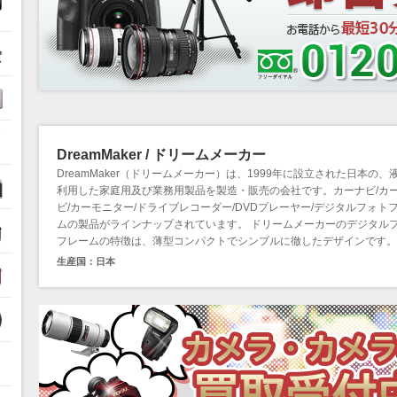
ル
DreamMaker / ドリームメーカー
DreamMaker（ドリームメーカー）は、1999年に設立された日本の、
利用した家庭用及び業務用製品を製造・販売の会社です。カーナビ/カ
ビ/カーモニター/ドライブレコーダー/DVDプレーヤー/デジタルフォト
ムの製品がラインナップされています。 ドリームメーカーのデジタル
フレームの特徴は、薄型コンパクトでシンプルに徹したデザインです。
生産国：日本