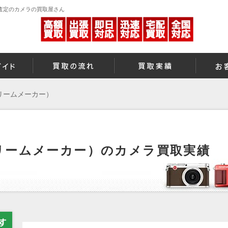
額査定のカメラの買取屋さん
（ドリームメーカー）
（ドリームメーカー）のカメラ買取実績