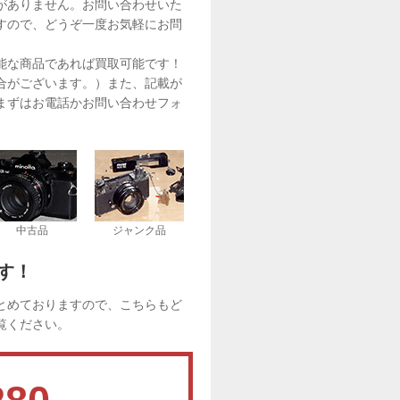
がありません。お問い合わせいた
すので、どうぞ一度お気軽にお問
能な商品であれば買取可能です！
合がございます。）また、記載が
まずはお電話かお問い合わせフォ
中古品
ジャンク品
す！
とめておりますので、こちらもど
覧ください。