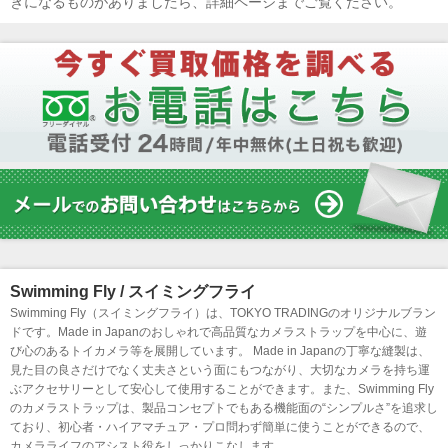
きになるものがありましたら、詳細ページまでご覧ください。
Swimming Fly / スイミングフライ
Swimming Fly（スイミングフライ）は、TOKYO TRADINGのオリジナルブラン
ドです。Made in Japanのおしゃれで高品質なカメラストラップを中心に、遊
び心のあるトイカメラ等を展開しています。 Made in Japanの丁寧な縫製は、
見た目の良さだけでなく丈夫さという面にもつながり、大切なカメラを持ち運
ぶアクセサリーとして安心して使用することができます。また、Swimming Fly
のカメラストラップは、製品コンセプトでもある機能面の“シンプルさ”を追求し
ており、初心者・ハイアマチュア・プロ問わず簡単に使うことができるので、
カメラライフのアシスト役をしっかりこなします。