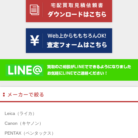
Leica（ライカ）
Canon（キヤノン）
PENTAX（ペンタックス）