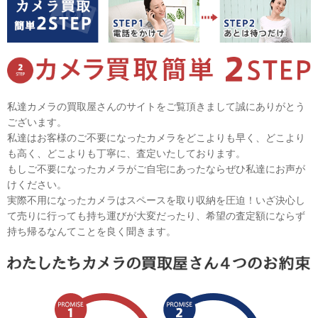
私達カメラの買取屋さんのサイトをご覧頂きまして誠にありがとう
ございます。
私達はお客様のご不要になったカメラをどこよりも早く、どこより
も高く、どこよりも丁寧に、査定いたしております。
もしご不要になったカメラがご自宅にあったならぜひ私達にお声が
けください。
実際不用になったカメラはスペースを取り収納を圧迫！いざ決心し
て売りに行っても持ち運びが大変だったり、希望の査定額にならず
持ち帰るなんてことを良く聞きます。