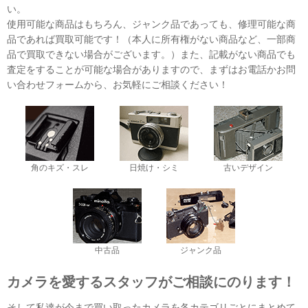
い。
使用可能な商品はもちろん、ジャンク品であっても、修理可能な商
品であれば買取可能です！（本人に所有権がない商品など、一部商
品で買取できない場合がございます。）また、記載がない商品でも
査定をすることが可能な場合がありますので、まずはお電話かお問
い合わせフォームから、お気軽にご相談ください！
角のキズ・スレ
日焼け・シミ
古いデザイン
中古品
ジャンク品
カメラを愛するスタッフがご相談にのります！
そして私達が今まで買い取ったカメラを各カテゴリごとにまとめて