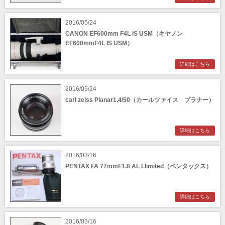
2016/05/24
CANON EF600mm F4L IS USM（キヤノン
EF600mmF4L IS USM）
詳細はこちら
2016/05/24
carl zeiss Planar1.4/50（カールツァイス プラナー）
詳細はこちら
2016/03/16
PENTAX FA 77mmF1.8 AL Llimited（ペンタックス）
詳細はこちら
2016/03/16