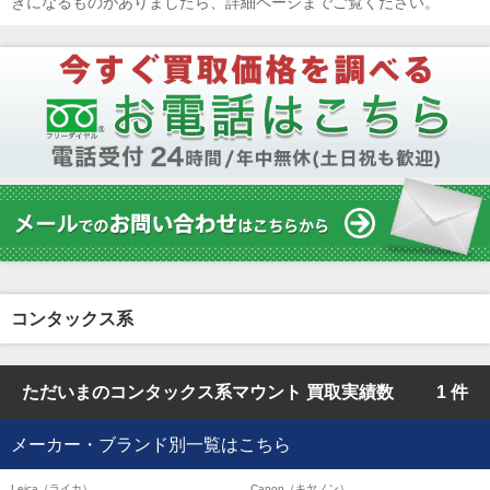
きになるものがありましたら、詳細ページまでご覧ください。
コンタックス系
ただいまのコンタックス系マウント 買取実績数
1 件
メーカー・ブランド別一覧はこちら
Leica（ライカ）
Canon（キヤノン）