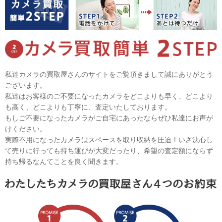
私達カメラの買取屋さんのサイトをご覧頂きまして誠にありがとう
ございます。
私達はお客様のご不要になったカメラをどこよりも早く、どこより
も高く、どこよりも丁寧に、査定いたしております。
もしご不要になったカメラがご自宅にあったならぜひ私達にお声が
けください。
実際不用になったカメラはスペースを取り収納を圧迫！いざ決心し
て売りに行っても持ち運びが大変だったり、希望の査定額にならず
持ち帰るなんてことを良く聞きます。