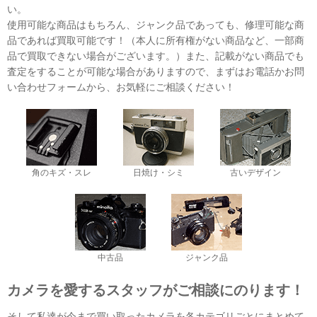
い。
使用可能な商品はもちろん、ジャンク品であっても、修理可能な商
品であれば買取可能です！（本人に所有権がない商品など、一部商
品で買取できない場合がございます。）また、記載がない商品でも
査定をすることが可能な場合がありますので、まずはお電話かお問
い合わせフォームから、お気軽にご相談ください！
角のキズ・スレ
日焼け・シミ
古いデザイン
中古品
ジャンク品
カメラを愛するスタッフがご相談にのります！
そして私達が今まで買い取ったカメラを各カテゴリごとにまとめて