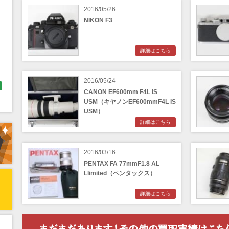
2016/05/26
NIKON F3
く
詳細はこちら
2016/05/24
CANON EF600mm F4L IS
USM（キヤノンEF600mmF4L IS
USM）
ラ
詳細はこちら
2016/03/16
PENTAX FA 77mmF1.8 AL
Llimited（ペンタックス）
詳細はこちら
リ