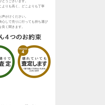
がとうございます。
こよりも高く、どこよりも丁寧
お声がけください。
決心して売りに行っても持ち運び
を良く聞きます。