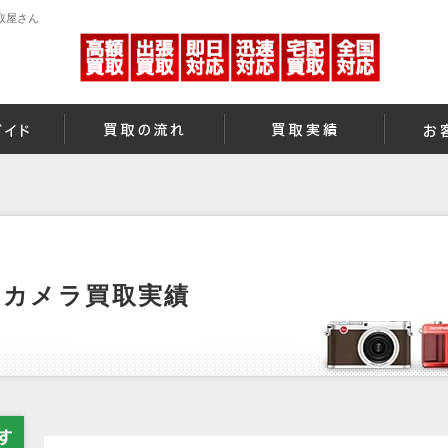
取屋さん
のカメラ買取実績