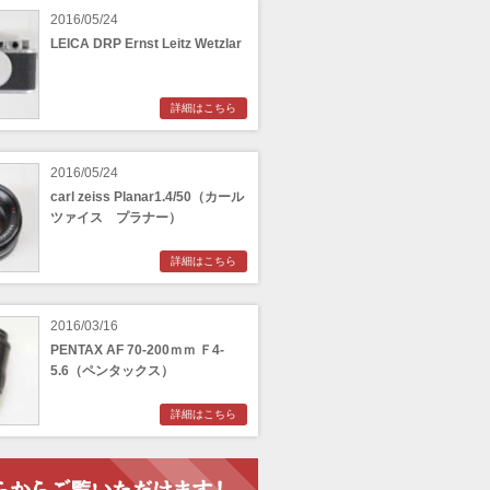
2016/05/24
LEICA DRP Ernst Leitz Wetzlar
詳細はこちら
2016/05/24
carl zeiss Planar1.4/50（カール
ツァイス プラナー）
詳細はこちら
2016/03/16
PENTAX AF 70-200ｍｍ Ｆ4-
5.6（ペンタックス）
詳細はこちら