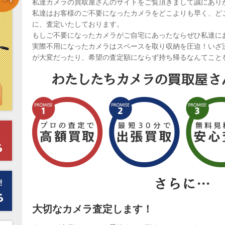
私達カメラの買取屋さんのサイトをご覧頂きまして誠にあり
私達はお客様のご不要になったカメラをどこよりも早く、ど
に、査定いたしております。
もしご不要になったカメラがご自宅にあったならぜひ私達に
実際不用になったカメラはスペースを取り収納を圧迫！いざ
が大変だったり、希望の査定額にならず持ち帰るなんてこと
大切なカメラ査定します！