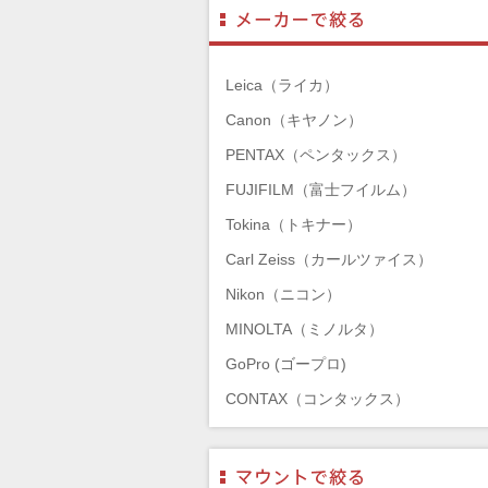
Leica（ライカ）
Canon（キヤノン）
PENTAX（ペンタックス）
FUJIFILM（富士フイルム）
Tokina（トキナー）
Carl Zeiss（カールツァイス）
Nikon（ニコン）
MINOLTA（ミノルタ）
GoPro (ゴープロ)
CONTAX（コンタックス）
SONY（ソニー）
Mamiya（マミヤ）