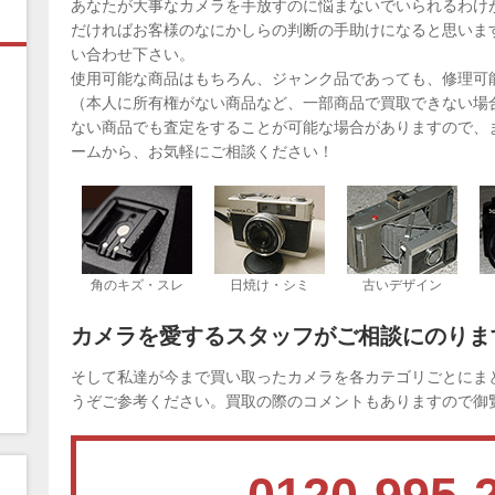
あなたが大事なカメラを手放すのに悩まないでいられるわけ
だければお客様のなにかしらの判断の手助けになると思いま
い合わせ下さい。
使用可能な商品はもちろん、ジャンク品であっても、修理可
（本人に所有権がない商品など、一部商品で買取できない場
ない商品でも査定をすることが可能な場合がありますので、
ームから、お気軽にご相談ください！
角のキズ・スレ
日焼け・シミ
古いデザイン
カメラを愛するスタッフがご相談にのりま
そして私達が今まで買い取ったカメラを各カテゴリごとにま
うぞご参考ください。買取の際のコメントもありますので御