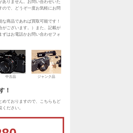
がありません。お問い合わせいた
すので、どうぞ一度お気軽にお問
能な商品であれば買取可能です！
合がございます。）また、記載が
まずはお電話かお問い合わせフォ
中古品
ジャンク品
す！
とめておりますので、こちらもど
覧ください。