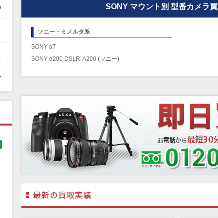
SONY マウント別 型番カメラ
ソニー・ミノルタ系
SONY α7
SONY α200 DSLR-A200 (ソニー)