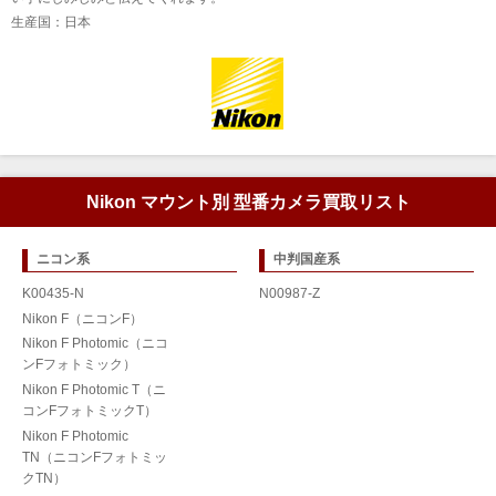
生産国：日本
Nikon マウント別 型番カメラ買取リスト
ニコン系
中判国産系
K00435-N
N00987-Z
Nikon F（ニコンF）
Nikon F Photomic（ニコ
ンFフォトミック）
Nikon F Photomic T（ニ
コンFフォトミックT）
Nikon F Photomic
TN（ニコンFフォトミッ
クTN）