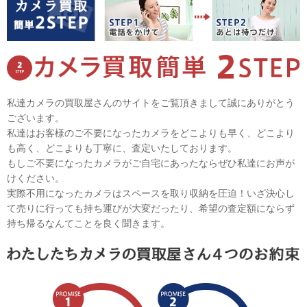
私達カメラの買取屋さんのサイトをご覧頂きまして誠にありがとう
ございます。
私達はお客様のご不要になったカメラをどこよりも早く、どこより
も高く、どこよりも丁寧に、査定いたしております。
もしご不要になったカメラがご自宅にあったならぜひ私達にお声が
けください。
実際不用になったカメラはスペースを取り収納を圧迫！いざ決心し
て売りに行っても持ち運びが大変だったり、希望の査定額にならず
持ち帰るなんてことを良く聞きます。