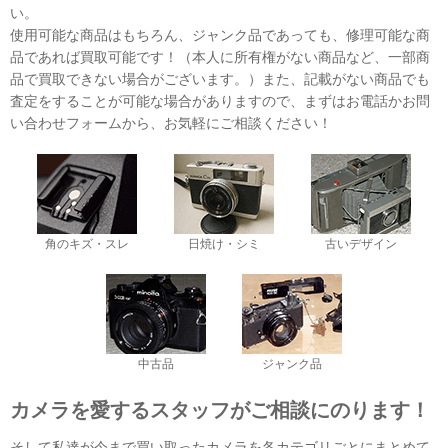
い。
使用可能な商品はもちろん、ジャンク品であっても、修理可能な商
品であれば買取可能です！（本人に所有権がない商品など、一部商
品で買取できない場合がございます。）また、記載がない商品でも
査定をすることが可能な場合がありますので、まずはお電話かお問
い合わせフォームから、お気軽にご相談ください！
角のキズ・スレ
日焼け・シミ
古いデザイン
中古品
ジャンク品
カメラを愛するスタッフがご相談にのります！
そして私達が今まで買い取ったカメラを各カテゴリごとにまとめて