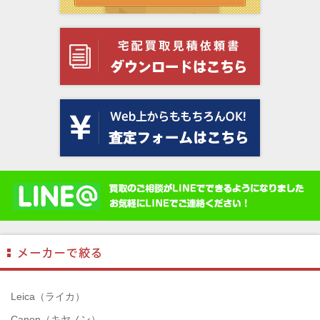
Leica（ライカ）
Canon（キヤノン）