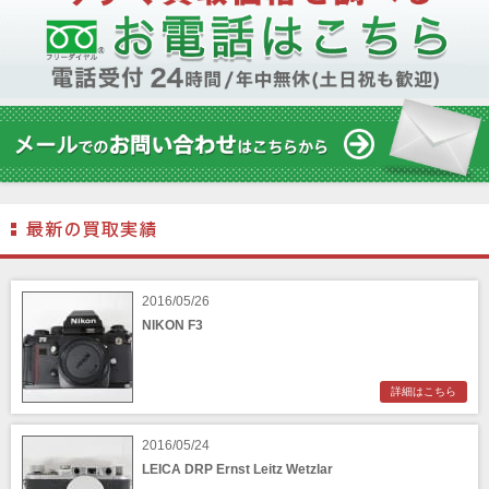
2016/05/26
NIKON F3
詳細はこちら
2016/05/24
LEICA DRP Ernst Leitz Wetzlar