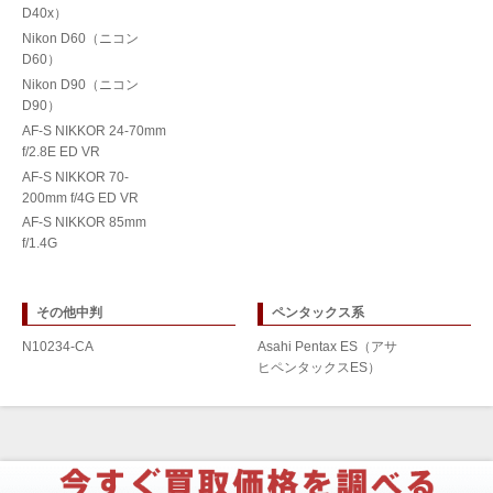
D40x）
Nikon D60（ニコン
D60）
Nikon D90（ニコン
D90）
AF-S NIKKOR 24-70mm
f/2.8E ED VR
AF-S NIKKOR 70-
200mm f/4G ED VR
AF-S NIKKOR 85mm
f/1.4G
その他中判
ペンタックス系
N10234-CA
Asahi Pentax ES（アサ
ヒペンタックスES）