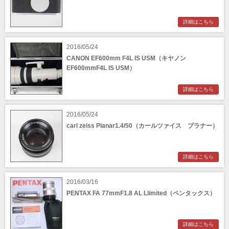
詳細はこちら
2016/05/24
CANON EF600mm F4L IS USM（キヤノン
EF600mmF4L IS USM）
詳細はこちら
2016/05/24
carl zeiss Planar1.4/50（カールツァイス プラナー）
詳細はこちら
2016/03/16
PENTAX FA 77mmF1.8 AL Llimited（ペンタックス）
詳細はこちら