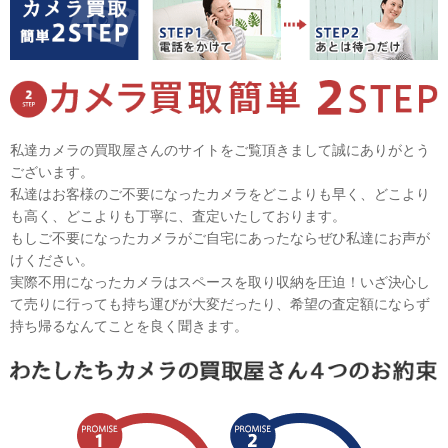
私達カメラの買取屋さんのサイトをご覧頂きまして誠にありがとう
ございます。
私達はお客様のご不要になったカメラをどこよりも早く、どこより
も高く、どこよりも丁寧に、査定いたしております。
もしご不要になったカメラがご自宅にあったならぜひ私達にお声が
けください。
実際不用になったカメラはスペースを取り収納を圧迫！いざ決心し
て売りに行っても持ち運びが大変だったり、希望の査定額にならず
持ち帰るなんてことを良く聞きます。