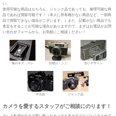
い。
使用可能な商品はもちろん、ジャンク品であっても、修理可能な商
品であれば買取可能です！（本人に所有権がない商品など、一部商
品で買取できない場合がございます。）また、記載がない商品でも
査定をすることが可能な場合がありますので、まずはお電話かお問
い合わせフォームから、お気軽にご相談ください！
角のキズ・スレ
日焼け・シミ
古いデザイン
中古品
ジャンク品
カメラを愛するスタッフがご相談にのります！
そして私達が今まで買い取ったカメラを各カテゴリごとにまとめて