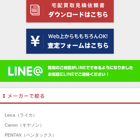
Leica（ライカ）
Canon（キヤノン）
PENTAX（ペンタックス）