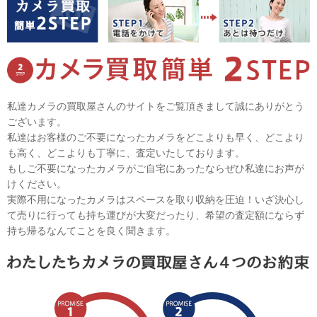
私達カメラの買取屋さんのサイトをご覧頂きまして誠にありがとう
ございます。
私達はお客様のご不要になったカメラをどこよりも早く、どこより
も高く、どこよりも丁寧に、査定いたしております。
もしご不要になったカメラがご自宅にあったならぜひ私達にお声が
けください。
実際不用になったカメラはスペースを取り収納を圧迫！いざ決心し
て売りに行っても持ち運びが大変だったり、希望の査定額にならず
持ち帰るなんてことを良く聞きます。