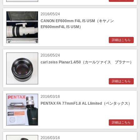
2016/05/24
CANON EF600mm F4L IS USM（キヤノン
EF600mmF4L IS USM）
詳細はこちら
2016/05/24
carl zeiss Planar1.4/50（カールツァイス プラナー）
詳細はこちら
2016/03/16
PENTAX FA 77mmF1.8 AL Llimited（ペンタックス）
詳細はこちら
2016/03/16