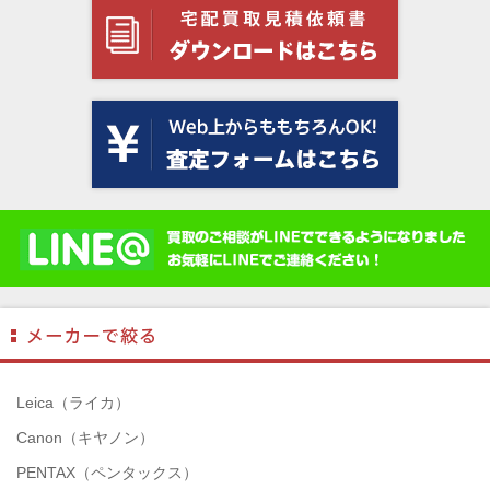
Leica（ライカ）
Canon（キヤノン）
PENTAX（ペンタックス）