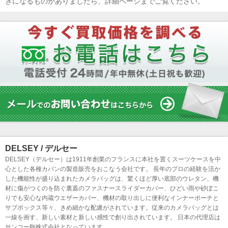
きになるものがありましたら、詳細ページまでご覧ください。
DELSEY / デルセー
DELSEY（デルセー）は1911年創業のフランスに本社を置くスーツケースを中
心とした各種カバンの製造販売をおこなう会社です。 長年のプロの経験を活か
した機能性が盛り込まれたカメラバッグは、驚くほど厚い底部のウレタン、機
材に傷がつくのを防ぐ裏蓋のファスナースライダーカバー、ひどい雨や砂ぼこ
りでも安心な内蔵ウエザーカバー、機材の取り出しに便利なインナーポーチと
サブボックス等々、きめ細かな配慮がされています。従来のカメラバッグとは
一線を画す、新しい素材と新しい感性で創り出されています。 日本の代理店は
サンコー鞄株式会社となっています。