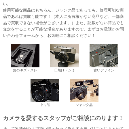
い。
使用可能な商品はもちろん、ジャンク品であっても、修理可能な商
品であれば買取可能です！（本人に所有権がない商品など、一部商
品で買取できない場合がございます。）また、記載がない商品でも
査定をすることが可能な場合がありますので、まずはお電話かお問
い合わせフォームから、お気軽にご相談ください！
角のキズ・スレ
日焼け・シミ
古いデザイン
中古品
ジャンク品
カメラを愛するスタッフがご相談にのります！
そして私達が今まで買い取ったカメラを各カテゴリごとにまとめて