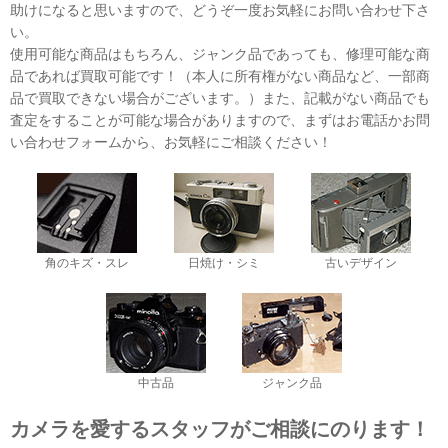
助けになると思いますので、どうぞ一度お気軽にお問い合わせ下さ
い。
使用可能な商品はもちろん、ジャンク品であっても、修理可能な商
品であれば買取可能です！（本人に所有権がない商品など、一部商
品で買取できない場合がございます。）また、記載がない商品でも
査定をすることが可能な場合がありますので、まずはお電話かお問
い合わせフォームから、お気軽にご相談ください！
角のキズ・スレ
日焼け・シミ
古いデザイン
中古品
ジャンク品
カメラを愛するスタッフがご相談にのります！