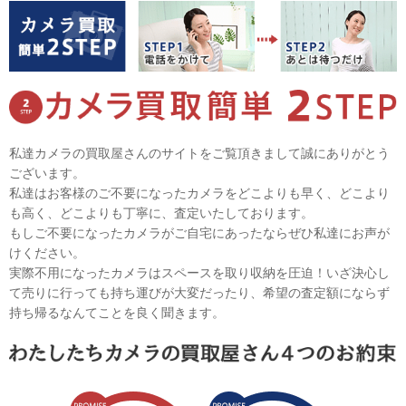
私達カメラの買取屋さんのサイトをご覧頂きまして誠にありがとう
ございます。
私達はお客様のご不要になったカメラをどこよりも早く、どこより
も高く、どこよりも丁寧に、査定いたしております。
もしご不要になったカメラがご自宅にあったならぜひ私達にお声が
けください。
実際不用になったカメラはスペースを取り収納を圧迫！いざ決心し
て売りに行っても持ち運びが大変だったり、希望の査定額にならず
持ち帰るなんてことを良く聞きます。