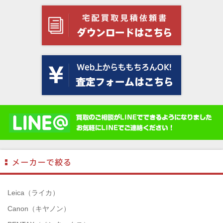
Leica（ライカ）
Canon（キヤノン）