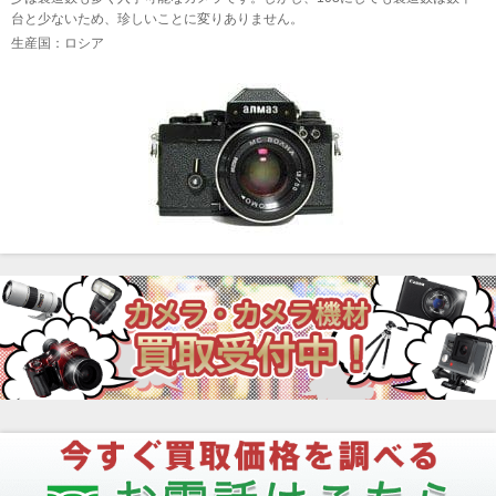
台と少ないため、珍しいことに変りありません。
生産国：ロシア