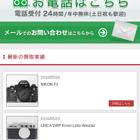
2016/05/26
NIKON F3
詳細はこちら
2016/05/24
LEICA DRP Ernst Leitz Wetzlar