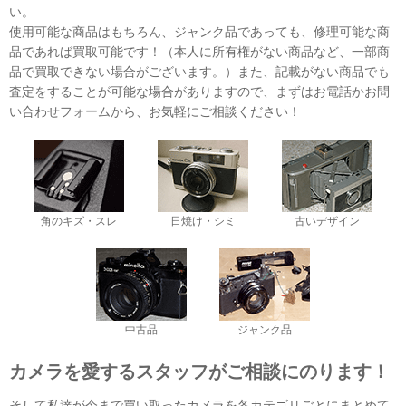
い。
使用可能な商品はもちろん、ジャンク品であっても、修理可能な商
品であれば買取可能です！（本人に所有権がない商品など、一部商
品で買取できない場合がございます。）また、記載がない商品でも
査定をすることが可能な場合がありますので、まずはお電話かお問
い合わせフォームから、お気軽にご相談ください！
角のキズ・スレ
日焼け・シミ
古いデザイン
中古品
ジャンク品
カメラを愛するスタッフがご相談にのります！
そして私達が今まで買い取ったカメラを各カテゴリごとにまとめて