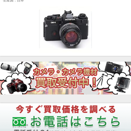
生産国：日本