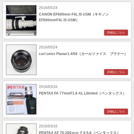
2016/05/24
CANON EF600mm F4L IS USM（キヤノン
EF600mmF4L IS USM）
詳細はこちら
2016/05/24
carl zeiss Planar1.4/50（カールツァイス プラナー）
詳細はこちら
2016/03/16
PENTAX FA 77mmF1.8 AL Llimited（ペンタックス）
詳細はこちら
2016/03/16
PENTAX AF 70-200ｍｍ Ｆ4-5.6（ペンタックス）