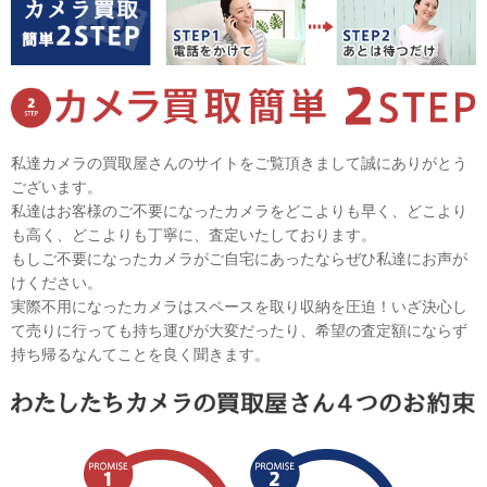
私達カメラの買取屋さんのサイトをご覧頂きまして誠にありがとう
ございます。
私達はお客様のご不要になったカメラをどこよりも早く、どこより
も高く、どこよりも丁寧に、査定いたしております。
もしご不要になったカメラがご自宅にあったならぜひ私達にお声が
けください。
実際不用になったカメラはスペースを取り収納を圧迫！いざ決心し
て売りに行っても持ち運びが大変だったり、希望の査定額にならず
持ち帰るなんてことを良く聞きます。