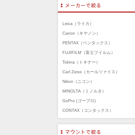
Leica（ライカ）
Canon（キヤノン）
PENTAX（ペンタックス）
FUJIFILM（富士フイルム）
Tokina（トキナー）
Carl Zeiss（カールツァイス）
Nikon（ニコン）
MINOLTA（ミノルタ）
GoPro (ゴープロ)
CONTAX（コンタックス）
SONY（ソニー）
Mamiya（マミヤ）