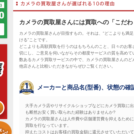
カメラの買取屋さんには買取への「こだわ
カメラの買取屋さんが目指すもの。それは、“どこよりも満
ける”ことです。
どこよりも高額買取を行うのはもちろんのこと、日々のお客
切にし、ご意見を伺いながらその都度サービスの質を高めて
数あるカメラ買取サービスの中で、カメラの買取屋さんのど
他店さんと比較いただきながらぜひご覧ください。
メーカーと商品名(型番)、状態の確
大手カメラ店やリサイクルショップなどにカメラ買取に出
も断然お安く買い取られた経験はありませんか?
カメラの買取屋さんは人件費や店舗運営費を抑えるために
買取を行なっています。
抑えたコストはお客様の買取金額に還元させていただいて