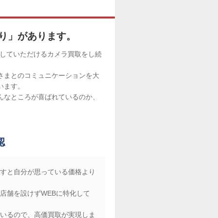
り」があります。
足していただけるカメラ買取をし続
さまとのコミュニケーションを大
います。
んなところが喜ばれているのか、
認
すと自分が思っている価格より
店舗を設けずWEBに特化して
いるので、高価買取が実現しま