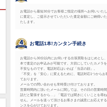
お電話から最短30分でお客様ご指定の場所へお伺いいた
に査定し、ご提示させていただいた査定金額にご納得いた
たします。
お電話1本!カンタン手続き
お電話から30分以内にお伺いする出張買取をはじめとし
本で査定のお申込みが可能です。大切にしていたカメラを
不安なものです。電話対応はいわば「当店の顔」。
「不安」を「安心」に変えるために、電話対応1つからお
ております。
メールでの問い合わせも常時受け付けております。
営業時間内に頂いたメールに関しては、その日の営業時間
話だと緊張するから…」「電話では聞きにくいことを尋ね
せん。メールを送って頂けるお客さまの誠意にお応えする
ンスを心がけております。