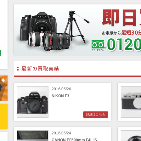
く
ラ
2016/05/26
NIKON F3
詳細はこちら
リ
2016/05/24
CANON EF600mm F4L IS