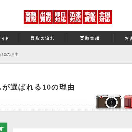
10の理由
が選ばれる10の理由