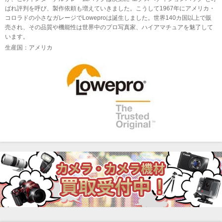
ばれ評判を呼び、製作依頼も増えていきました。こうして1967年にアメリカ・
コロラドの小さなガレージでLoweproは誕生しました。世界140カ国以上で販
売され、その品質や機能性は世界中のプロ写真家、ハイアマチュアを魅了して
います。
生産国：アメリカ