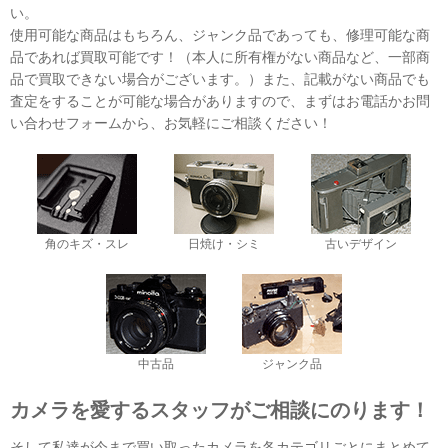
い。
使用可能な商品はもちろん、ジャンク品であっても、修理可能な商
品であれば買取可能です！（本人に所有権がない商品など、一部商
品で買取できない場合がございます。）また、記載がない商品でも
査定をすることが可能な場合がありますので、まずはお電話かお問
い合わせフォームから、お気軽にご相談ください！
角のキズ・スレ
日焼け・シミ
古いデザイン
中古品
ジャンク品
カメラを愛するスタッフがご相談にのります！
そして私達が今まで買い取ったカメラを各カテゴリごとにまとめて