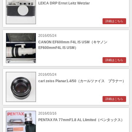
LEICA DRP Ernst Leitz Wetzlar
詳細はこちら
2016/05/24
CANON EF600mm F4L IS USM（キヤノン
EF600mmF4L IS USM）
詳細はこちら
2016/05/24
carl zeiss Planar1.4/50（カールツァイス プラナー）
詳細はこちら
2016/03/16
PENTAX FA 77mmF1.8 AL Llimited（ペンタックス）