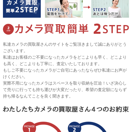
私達カメラの買取屋さんのサイトをご覧頂きまして誠にありがとう
ございます。
私達はお客様のご不要になったカメラをどこよりも早く、どこより
も高く、どこよりも丁寧に、査定いたしております。
もしご不要になったカメラがご自宅にあったならぜひ私達にお声が
けください。
実際不用になったカメラはスペースを取り収納を圧迫！いざ決心し
て売りに行っても持ち運びが大変だったり、希望の査定額にならず
持ち帰るなんてことを良く聞きます。