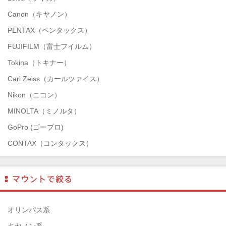
Canon（キヤノン）
PENTAX（ペンタックス）
FUJIFILM（富士フイルム）
Tokina（トキナー）
Carl Zeiss（カールツァイス）
Nikon（ニコン）
MINOLTA（ミノルタ）
GoPro (ゴープロ)
CONTAX（コンタックス）
SONY（ソニー）
Mamiya（マミヤ）
TAMRON（タムロン）
SIGMA（シグマ）
オリンパス系
HASSELBLAD（ハッセルブラッド）
キヤノン系