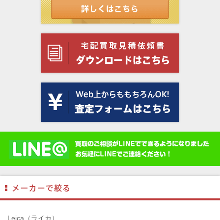
Leica（ライカ）