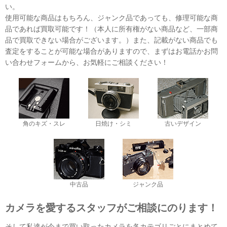
い。
使用可能な商品はもちろん、ジャンク品であっても、修理可能な商
品であれば買取可能です！（本人に所有権がない商品など、一部商
品で買取できない場合がございます。）また、記載がない商品でも
査定をすることが可能な場合がありますので、まずはお電話かお問
い合わせフォームから、お気軽にご相談ください！
角のキズ・スレ
日焼け・シミ
古いデザイン
中古品
ジャンク品
カメラを愛するスタッフがご相談にのります！
そして私達が今まで買い取ったカメラを各カテゴリごとにまとめて