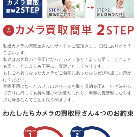
私達カメラの買取屋さんのサイトをご覧頂きまして誠にありがとう
ございます。
私達はお客様のご不要になったカメラをどこよりも早く、どこより
も高く、どこよりも丁寧に、査定いたしております。
もしご不要になったカメラがご自宅にあったならぜひ私達にお声が
けください。
実際不用になったカメラはスペースを取り収納を圧迫！いざ決心し
て売りに行っても持ち運びが大変だったり、希望の査定額にならず
持ち帰るなんてことを良く聞きます。