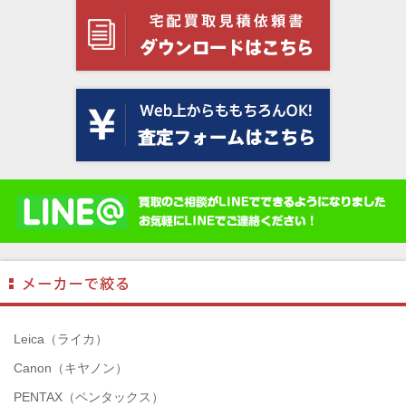
Leica（ライカ）
Canon（キヤノン）
PENTAX（ペンタックス）