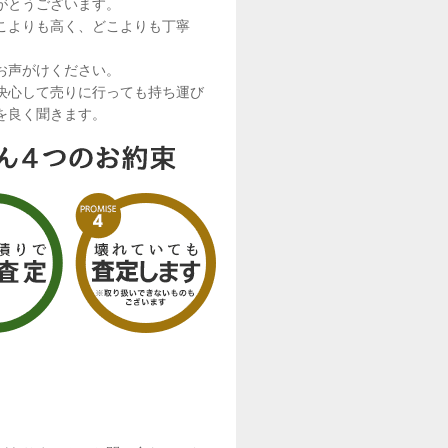
がとうございます。
こよりも高く、どこよりも丁寧
お声がけください。
決心して売りに行っても持ち運び
を良く聞きます。