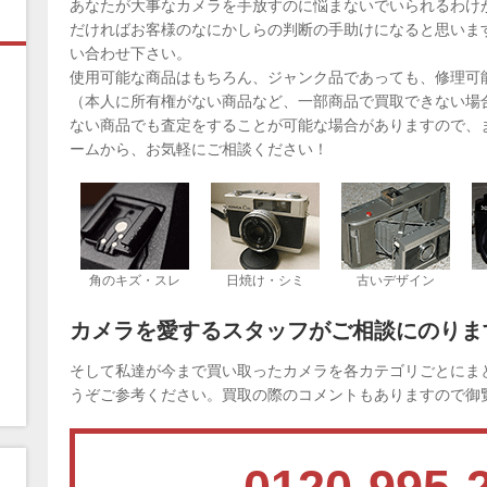
あなたが大事なカメラを手放すのに悩まないでいられるわけ
だければお客様のなにかしらの判断の手助けになると思いま
い合わせ下さい。
使用可能な商品はもちろん、ジャンク品であっても、修理可
（本人に所有権がない商品など、一部商品で買取できない場
ない商品でも査定をすることが可能な場合がありますので、
ームから、お気軽にご相談ください！
角のキズ・スレ
日焼け・シミ
古いデザイン
カメラを愛するスタッフがご相談にのりま
そして私達が今まで買い取ったカメラを各カテゴリごとにま
うぞご参考ください。買取の際のコメントもありますので御