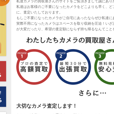
私達カメラの買取屋さんのサイトをご覧頂きまして誠にあり
私達はお客様のご不要になったカメラをどこよりも早く、ど
に、査定いたしております。
もしご不要になったカメラがご自宅にあったならぜひ私達に
実際不用になったカメラはスペースを取り収納を圧迫！いざ
が大変だったり、希望の査定額にならず持ち帰るなんてこと
大切なカメラ査定します！