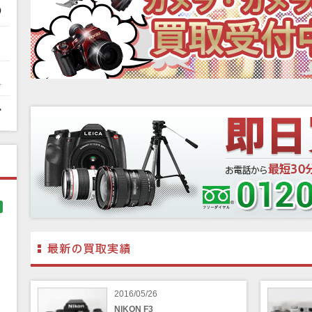
2016/05/26
NIKON F3