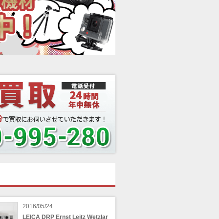
2016/05/24
LEICA DRP Ernst Leitz Wetzlar