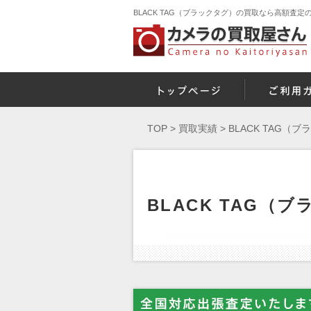
BLACK TAG（ブラックタグ）の買取なら高額査
TOP
>
買取実績
>
BLACK TAG（
BLACK TAG