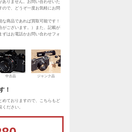
がありません。お問い合わせいた
すので、どうぞ一度お気軽にお問
能な商品であれば買取可能です！
合がございます。）また、記載が
まずはお電話かお問い合わせフォ
中古品
ジャンク品
す！
とめておりますので、こちらもど
覧ください。