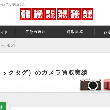
定のカメラの買取屋さん
ブラックタグ）
（ブラックタグ）のカメラ買取実績