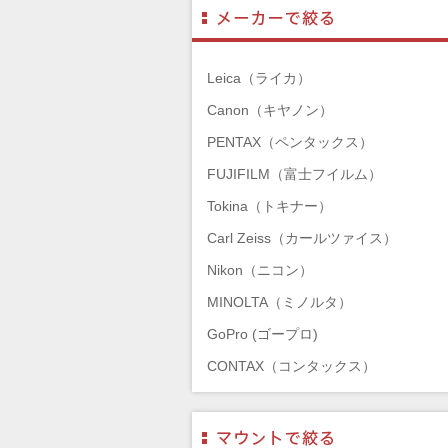
Leica（ライカ）
Canon（キヤノン）
PENTAX（ペンタックス）
FUJIFILM（富士フイルム）
Tokina（トキナー）
Carl Zeiss（カールツァイス）
Nikon（ニコン）
MINOLTA（ミノルタ）
GoPro (ゴープロ)
CONTAX（コンタックス）
SONY（ソニー）
Mamiya（マミヤ）