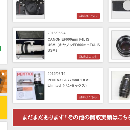
詳細はこちら
く
2016/05/24
CANON EF600mm F4L IS
USM（キヤノンEF600mmF4L IS
USM）
詳細はこちら
ラ
2016/03/16
PENTAX FA 77mmF1.8 AL
Llimited（ペンタックス）
詳細はこちら
リ