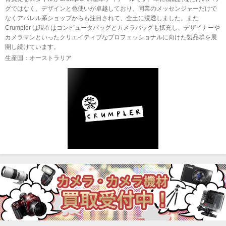
グではなく、デザインと色使いが卓越しており、同業のメッセンジャーだけで
なくアパレル系ショップからも注目されて、全土に浸透しました。また
Crumpler は現在はコンピュータバッグとカメラバッグも拡充し、デザイナーや
カメラマンといったクリエイティブなプロフェッショナルに向けた製品群を展
開し続けています。
生産国：オーストラリア