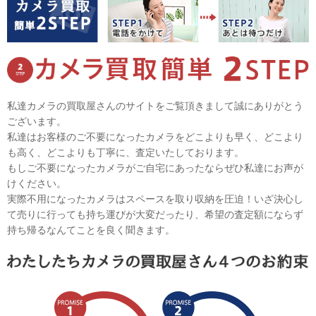
私達カメラの買取屋さんのサイトをご覧頂きまして誠にありがとう
ございます。
私達はお客様のご不要になったカメラをどこよりも早く、どこより
も高く、どこよりも丁寧に、査定いたしております。
もしご不要になったカメラがご自宅にあったならぜひ私達にお声が
けください。
実際不用になったカメラはスペースを取り収納を圧迫！いざ決心し
て売りに行っても持ち運びが大変だったり、希望の査定額にならず
持ち帰るなんてことを良く聞きます。