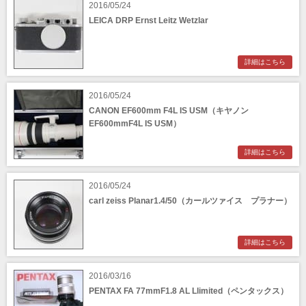
2016/05/24
LEICA DRP Ernst Leitz Wetzlar
詳細はこちら
2016/05/24
CANON EF600mm F4L IS USM（キヤノン
EF600mmF4L IS USM）
詳細はこちら
2016/05/24
carl zeiss Planar1.4/50（カールツァイス プラナー）
詳細はこちら
2016/03/16
PENTAX FA 77mmF1.8 AL Llimited（ペンタックス）