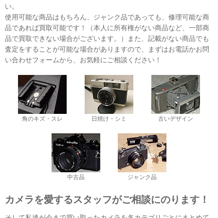
い。
使用可能な商品はもちろん、ジャンク品であっても、修理可能な商
品であれば買取可能です！（本人に所有権がない商品など、一部商
品で買取できない場合がございます。）また、記載がない商品でも
査定をすることが可能な場合がありますので、まずはお電話かお問
い合わせフォームから、お気軽にご相談ください！
角のキズ・スレ
日焼け・シミ
古いデザイン
中古品
ジャンク品
カメラを愛するスタッフがご相談にのります！
そして私達が今まで買い取ったカメラを各カテゴリごとにまとめて