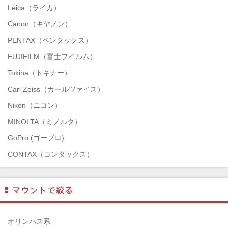
Leica（ライカ）
Canon（キヤノン）
PENTAX（ペンタックス）
FUJIFILM（富士フイルム）
Tokina（トキナー）
Carl Zeiss（カールツァイス）
Nikon（ニコン）
MINOLTA（ミノルタ）
GoPro (ゴープロ)
CONTAX（コンタックス）
SONY（ソニー）
Mamiya（マミヤ）
TAMRON（タムロン）
SIGMA（シグマ）
オリンパス系