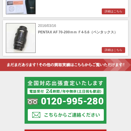
詳細はこちら
2016/03/16
PENTAX AF 70-200ｍｍ Ｆ4-5.6（ペンタックス）
詳細はこちら