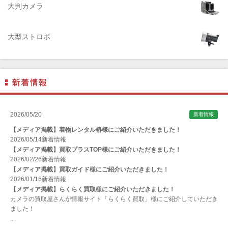
大判カメラ
ALPA（アルパ）
Manfrotto（マンフロット）
大型ストロボ
ALT（アルト）
ANGENIEUX (アンジェニュー)
ANSCO（アンスコ）
Antonio Gatto（アントニオ・ガット）
Apple（アップル）
2026/05/20
新着情報
AQUAPAC （アクアパック）
【メディア掲載】着物レンタル椿様にご紹介いただきました！
ARAX（アラクス）
2026/05/14
新着情報
【メディア掲載】買取プラスTOP様にご紹介いただきました！
Arca-Swiss（アルカスイス）
2026/02/26
新着情報
【メディア掲載】買取ガイド様にご紹介いただきました！
Argus （アーガス）
2026/01/16
新着情報
ARNUVO（アルヌボ）
【メディア掲載】らくらく買取様にご紹介いただきました！
カメラの買取屋さんが情報サイト「らくらく買取」様にご紹介していただき
ARTISAN&ARTIST (アルティザンアンドアーティスト)
ました！
...
Aska（アスカ/飛鳥）