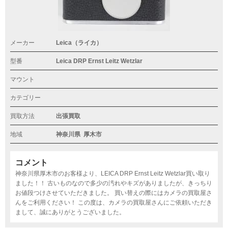
メーカー
Leica（ライカ）
型番
Leica DRP Ernst Leitz Wetzlar
マウント
カテゴリー
買取方法
出張買取
地域
神奈川県
厚木市
コメント
神奈川県厚木市のお客様より、LEICA DRP Ernst Leitz Wetzlar買い取り
ました！！ 古いものなので多少の汚れやキズがありましたが、きっちり
お値段つけさせていただきました。 買い替えの際にはカメラの買取屋さ
んをご利用ください！ この度は、カメラの買取屋さんにご依頼いただき
まして、誠にありがとうございました。