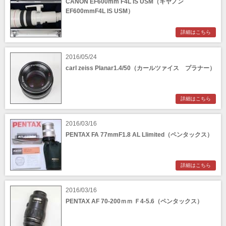
CANON EF600mm F4L IS USM（キヤノン
EF600mmF4L IS USM）
詳細はこちら
2016/05/24
carl zeiss Planar1.4/50（カールツァイス プラナー）
詳細はこちら
2016/03/16
PENTAX FA 77mmF1.8 AL Llimited（ペンタックス）
詳細はこちら
2016/03/16
PENTAX AF 70-200ｍｍ Ｆ4-5.6（ペンタックス）