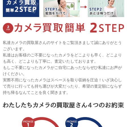
私達カメラの買取屋さんのサイトをご覧頂きまして誠にありがとう
ございます。
私達はお客様のご不要になったカメラをどこよりも早く、どこより
も高く、どこよりも丁寧に、査定いたしております。
もしご不要になったカメラがご自宅にあったならぜひ私達にお声が
けください。
実際不用になったカメラはスペースを取り収納を圧迫！いざ決心し
て売りに行っても持ち運びが大変だったり、希望の査定額にならず
持ち帰るなんてことを良く聞きます。