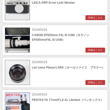
LEICA DRP Ernst Leitz Wetzlar
詳細はこちら
2016/05/24
CANON EF600mm F4L IS USM（キヤノン
EF600mmF4L IS USM）
詳細はこちら
2016/05/24
carl zeiss Planar1.4/50（カールツァイス プラナー）
詳細はこちら
2016/03/16
PENTAX FA 77mmF1.8 AL Llimited（ペンタックス）