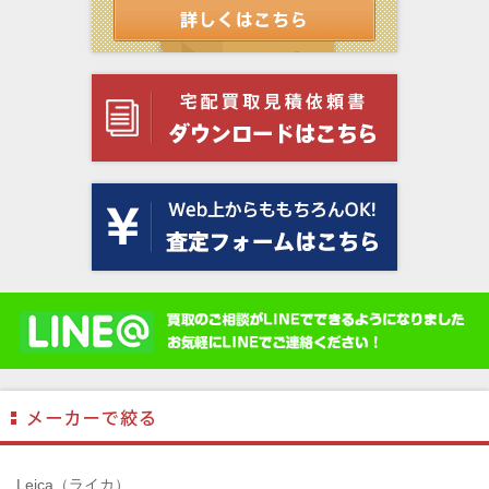
Leica（ライカ）