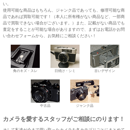
い。
使用可能な商品はもちろん、ジャンク品であっても、修理可能な商
品であれば買取可能です！（本人に所有権がない商品など、一部商
品で買取できない場合がございます。）また、記載がない商品でも
査定をすることが可能な場合がありますので、まずはお電話かお問
い合わせフォームから、お気軽にご相談ください！
角のキズ・スレ
日焼け・シミ
古いデザイン
中古品
ジャンク品
カメラを愛するスタッフがご相談にのります！
そして私達が今まで買い取ったカメラを各カテゴリごとにまとめて