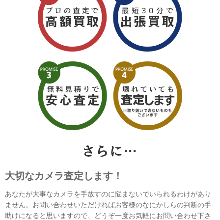
大切なカメラ査定します！
あなたが大事なカメラを手放すのに悩まないでいられるわけがあり
ません。お問い合わせいただければお客様のなにかしらの判断の手
助けになると思いますので、どうぞ一度お気軽にお問い合わせ下さ