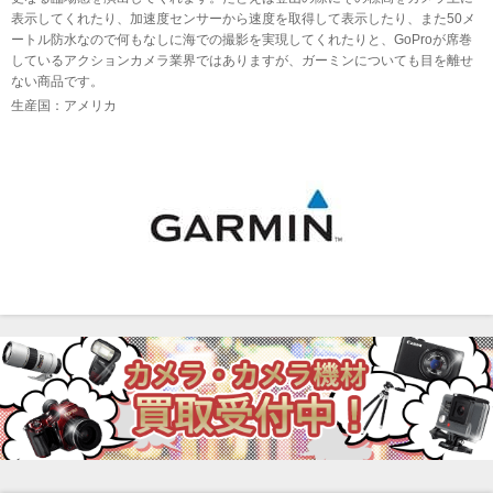
表示してくれたり、加速度センサーから速度を取得して表示したり、また50メ
ートル防水なので何もなしに海での撮影を実現してくれたりと、GoProが席巻
しているアクションカメラ業界ではありますが、ガーミンについても目を離せ
ない商品です。
生産国：アメリカ