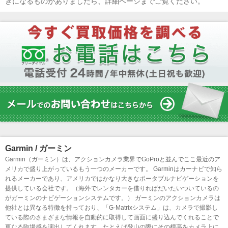
きになるものがありましたら、詳細ページまでご覧ください。
Garmin / ガーミン
Garmin（ガーミン）は、アクションカメラ業界でGoProと並んでここ最近のア
メリカで盛り上がっているもう一つのメーカーです。 Garminはカーナビで知ら
れるメーカーであり、アメリカではかなり大きなポータブルナビゲーションを
提供している会社です。（海外でレンタカーを借りればだいたいついているの
がガーミンのナビゲーションシステムです。） ガーミンのアクションカメラは
他社とは異なる特徴を持っており、「G-Matrixシステム」は、カメラで撮影し
ている際のさまざまな情報を自動的に取得して画面に盛り込んでくれることで
更なる臨場感を演出してくれます。たとえば登山の際にその標高をカメラ上に