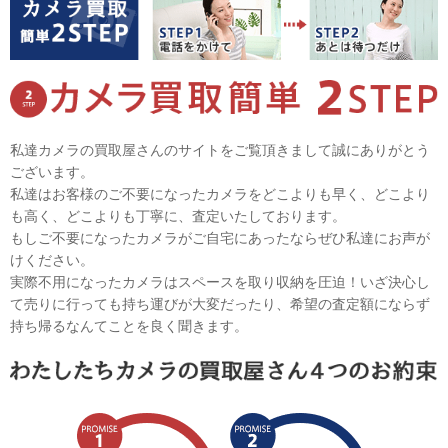
私達カメラの買取屋さんのサイトをご覧頂きまして誠にありがとう
ございます。
私達はお客様のご不要になったカメラをどこよりも早く、どこより
も高く、どこよりも丁寧に、査定いたしております。
もしご不要になったカメラがご自宅にあったならぜひ私達にお声が
けください。
実際不用になったカメラはスペースを取り収納を圧迫！いざ決心し
て売りに行っても持ち運びが大変だったり、希望の査定額にならず
持ち帰るなんてことを良く聞きます。