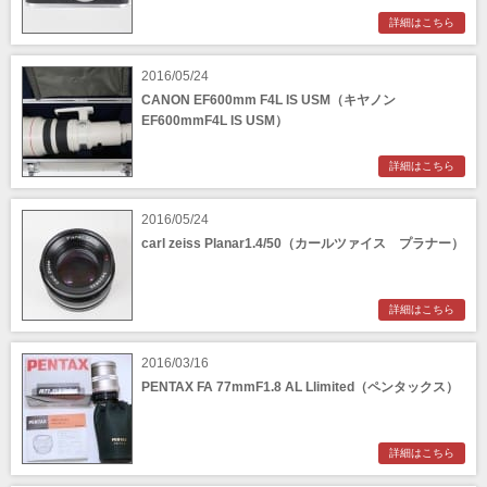
詳細はこちら
2016/05/24
CANON EF600mm F4L IS USM（キヤノン
EF600mmF4L IS USM）
詳細はこちら
2016/05/24
carl zeiss Planar1.4/50（カールツァイス プラナー）
詳細はこちら
2016/03/16
PENTAX FA 77mmF1.8 AL Llimited（ペンタックス）
詳細はこちら