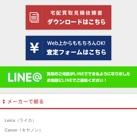
Leica（ライカ）
Canon（キヤノン）