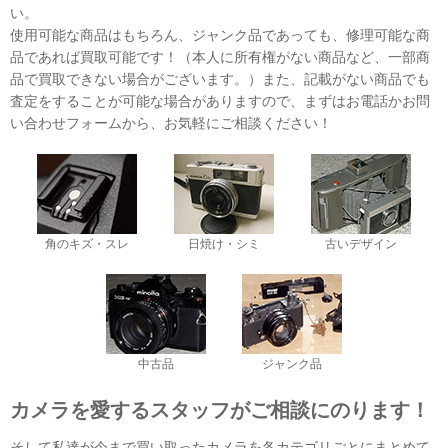
い。
使用可能な商品はもちろん、ジャンク品であっても、修理可能な商
品であれば買取可能です！（本人に所有権がない商品など、一部商
品で買取できない場合がございます。）また、記載がない商品でも
査定をすることが可能な場合がありますので、まずはお電話かお問
い合わせフォームから、お気軽にご相談ください！
角のキズ・スレ
日焼け・シミ
古いデザイン
中古品
ジャンク品
カメラを愛するスタッフがご相談にのります！
そして私達が今まで買い取ったカメラを各カテゴリごとにまとめて