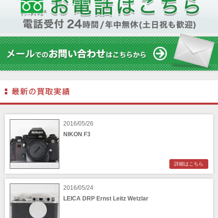
2016/05/26
NIKON F3
詳細はこちら
2016/05/24
LEICA DRP Ernst Leitz Wetzlar