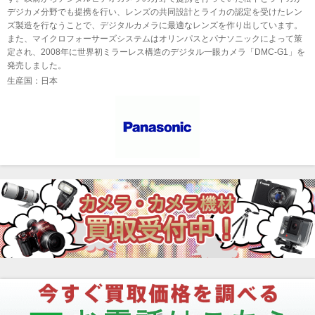
デジカメ分野でも提携を行い、レンズの共同設計とライカの認定を受けたレン
ズ製造を行なうことで、デジタルカメラに最適なレンズを作り出しています。
また、マイクロフォーサーズシステムはオリンパスとパナソニックによって策
定され、2008年に世界初ミラーレス構造のデジタル一眼カメラ「DMC-G1」を
発売しました。
生産国：日本