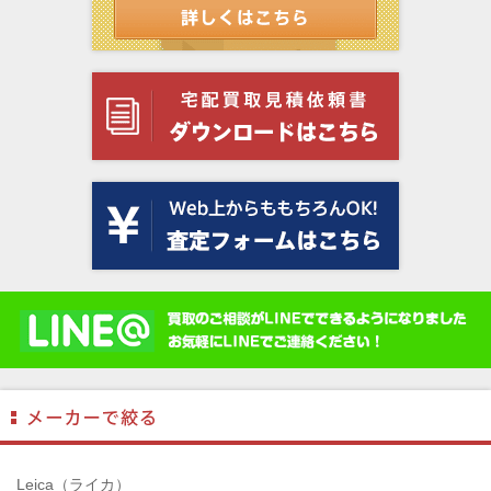
Leica（ライカ）