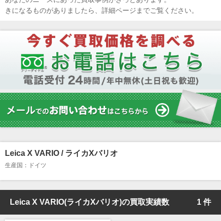
きになるものがありましたら、詳細ページまでご覧ください。
Leica X VARIO / ライカXバリオ
生産国：ドイツ
Leica X VARIO(ライカXバリオ)の買取実績数
1 件