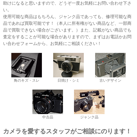
助けになると思いますので、どうぞ一度お気軽にお問い合わせ下さ
い。
使用可能な商品はもちろん、ジャンク品であっても、修理可能な商
品であれば買取可能です！（本人に所有権がない商品など、一部商
品で買取できない場合がございます。）また、記載がない商品でも
査定をすることが可能な場合がありますので、まずはお電話かお問
い合わせフォームから、お気軽にご相談ください！
角のキズ・スレ
日焼け・シミ
古いデザイン
中古品
ジャンク品
カメラを愛するスタッフがご相談にのります！