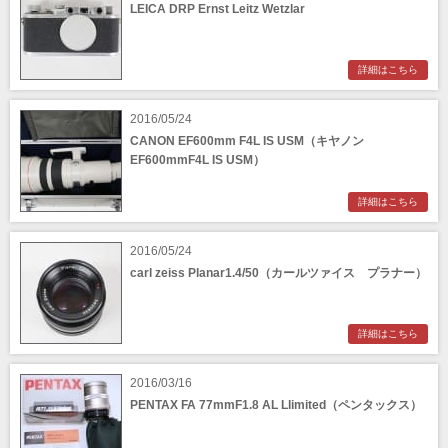
LEICA DRP Ernst Leitz Wetzlar
詳細はこちら
2016/05/24
CANON EF600mm F4L IS USM（キヤノン
EF600mmF4L IS USM）
詳細はこちら
2016/05/24
carl zeiss Planar1.4/50（カールツァイス プラナー）
詳細はこちら
2016/03/16
PENTAX FA 77mmF1.8 AL Llimited（ペンタックス）