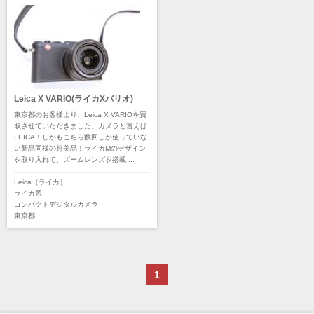
Leica X VARIO(ライカXバリオ)
東京都のお客様より、Leica X VARIOを買
取させていただきました。カメラと言えば
LEICA！しかもこちら数回しか使っていな
い新品同様の超美品！ライカMのデザイン
を取り入れて、ズームレンズを搭載 ...
Leica（ライカ）
ライカ系
コンパクトデジタルカメラ
東京都
1