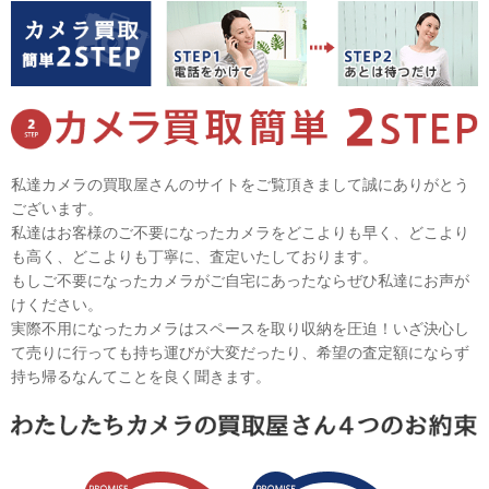
私達カメラの買取屋さんのサイトをご覧頂きまして誠にありがとう
ございます。
私達はお客様のご不要になったカメラをどこよりも早く、どこより
も高く、どこよりも丁寧に、査定いたしております。
もしご不要になったカメラがご自宅にあったならぜひ私達にお声が
けください。
実際不用になったカメラはスペースを取り収納を圧迫！いざ決心し
て売りに行っても持ち運びが大変だったり、希望の査定額にならず
持ち帰るなんてことを良く聞きます。