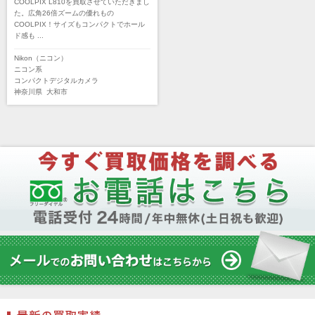
COOLPIX L810を買取させていただきまし
た。広角26倍ズームの優れもの
COOLPIX！サイズもコンパクトでホール
ド感も ...
Nikon（ニコン）
ニコン系
コンパクトデジタルカメラ
神奈川県
大和市