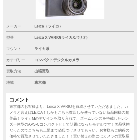
メーカー
Leica（ライカ）
型番
Leica X VARIO(ライカXバリオ)
マウント
ライカ系
カテゴリー
コンパクトデジタルカメラ
買取方法
出張買取
地域
東京都
コメント
東京都のお客様より、Leica X VARIOを買取させていただきました。カ
メラと言えばLEICA！しかもこちら数回しか使っていない新品同様の超
美品！ライカMのデザインを取り入れて、ズームレンズを搭載したレン
ズ一体型のAPS-Cコンパクトとして話題になったモデルです！美品状態
だったのでこちらも上限まで値段つけさせてもらい、お客様もご納得の
価格で買取させていただきました！！買い替えの際にはカメラの買取屋