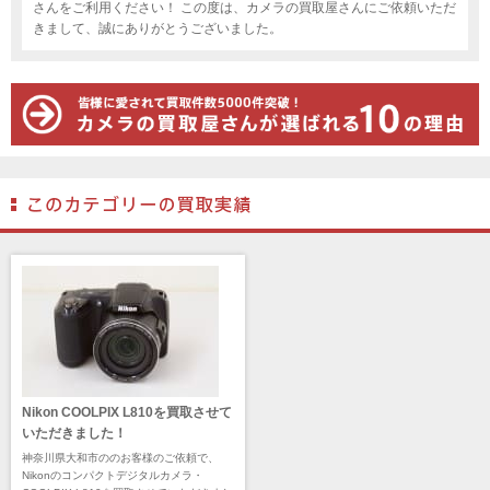
さんをご利用ください！ この度は、カメラの買取屋さんにご依頼いただ
きまして、誠にありがとうございました。
Nikon ‎COOLPIX L810を買取させて
いただきました！
神奈川県大和市ののお客様のご依頼で、
Nikonのコンパクトデジタルカメラ・