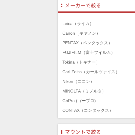
Leica（ライカ）
Canon（キヤノン）
PENTAX（ペンタックス）
FUJIFILM（富士フイルム）
Tokina（トキナー）
Carl Zeiss（カールツァイス）
Nikon（ニコン）
MINOLTA（ミノルタ）
GoPro (ゴープロ)
CONTAX（コンタックス）
SONY（ソニー）
Mamiya（マミヤ）