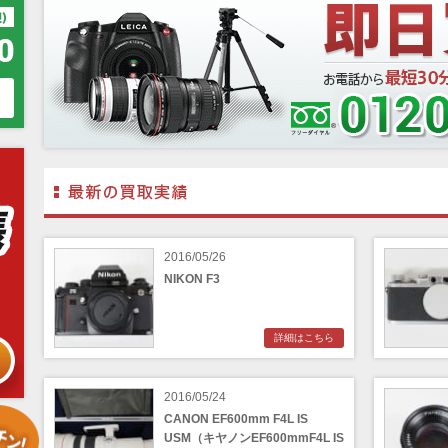
2016/05/26
NIKON F3
詳細はこちら
2016/05/24
CANON EF600mm F4L IS
USM（キヤノンEF600mmF4L IS