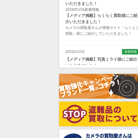
いただきました！
Apple（アップル）
2026/01/16
新着情報
【メディア掲載】らくらく買取様にご紹
AQUAPAC （アクアパック）
介いただきました！
ARAX（アラクス）
カメラの買取屋さんが情報サイト「らくら
買取」様にご紹介していただきました！
Arca-Swiss（アルカスイス）
...
Argus （アーガス）
2025/12/19
新着情報
ARNUVO（アルヌボ）
【メディア掲載】写真ミライ様にご紹介
いただきました！
ARTISAN&ARTIST (アルティザンアン
カメラの買取屋さんが情報サイト「写真ミ
ドアーティスト)
イ」様にご紹介していただきました！
...
Aska（アスカ/飛鳥）
ATOMOS（アトモス）
erg（エルグ）
AVENON（アベノン）
Awagami Factory（アワガミファクト
ー）