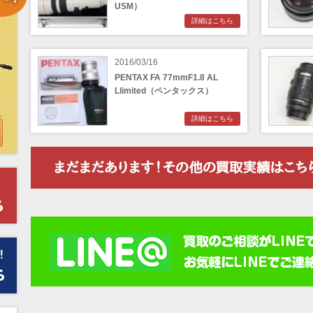
USM）
詳細はこちら
2016/03/16
PENTAX FA 77mmF1.8 AL
Llimited（ペンタックス）
詳細はこちら