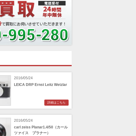
2016/05/24
LEICA DRP Ernst Leitz Wetzlar
詳細はこちら
2016/05/24
carl zeiss Planar1.4/50（カール
ツァイス プラナー）