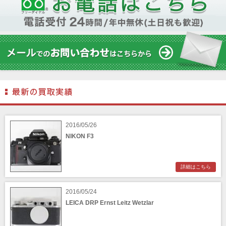
2016/05/26
NIKON F3
詳細はこちら
2016/05/24
LEICA DRP Ernst Leitz Wetzlar