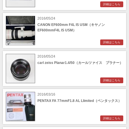
詳細はこちら
2016/05/24
CANON EF600mm F4L IS USM（キヤノン
EF600mmF4L IS USM）
詳細はこちら
2016/05/24
carl zeiss Planar1.4/50（カールツァイス プラナー）
詳細はこちら
2016/03/16
PENTAX FA 77mmF1.8 AL Llimited（ペンタックス）
詳細はこちら