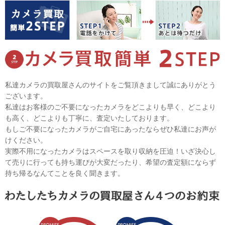
私達カメラの買取屋さんのサイトをご覧頂きまして誠にありがとう
ございます。
私達はお客様のご不要になったカメラをどこよりも早く、どこより
も高く、どこよりも丁寧に、査定いたしております。
もしご不要になったカメラがご自宅にあったならぜひ私達にお声が
けください。
実際不用になったカメラはスペースを取り収納を圧迫！いざ決心し
て売りに行っても持ち運びが大変だったり、希望の査定額にならず
持ち帰るなんてことを良く聞きます。