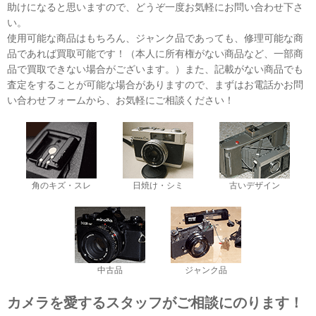
助けになると思いますので、どうぞ一度お気軽にお問い合わせ下さ
い。
使用可能な商品はもちろん、ジャンク品であっても、修理可能な商
品であれば買取可能です！（本人に所有権がない商品など、一部商
品で買取できない場合がございます。）また、記載がない商品でも
査定をすることが可能な場合がありますので、まずはお電話かお問
い合わせフォームから、お気軽にご相談ください！
角のキズ・スレ
日焼け・シミ
古いデザイン
中古品
ジャンク品
カメラを愛するスタッフがご相談にのります！