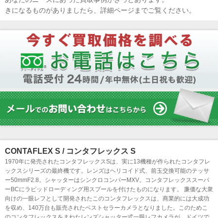
きになるものがありましたら、詳細ページまでご覧ください。
CONTAFLEX S / コンタフレックス S
1970年に発売されたコンタフレックスSは、実に13機種が作られたコンタフレ
ックスシリーズの最終機です。レンズはヘリコイド式、前玉交換可能のテッサ
ー50mmF2.8。シャッターはシンクロコンパーMXV。コンタフレックススーパ
ーBCにラピッドローディング用スプールを付けたものになります。 廉価な大衆
向けの一眼レフとして開発されたこのコンタフレックスは、商業的には大成功
を収め、140万台も販売されたベストセラーカメラとなりました。このためこ
のコンタフレックスをまねたレンズシャッター式一眼レフカメラが、ドイツで