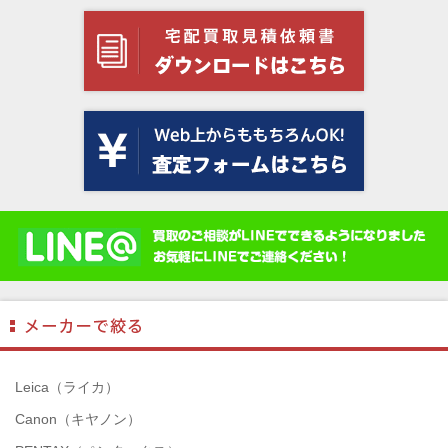
Leica（ライカ）
Canon（キヤノン）