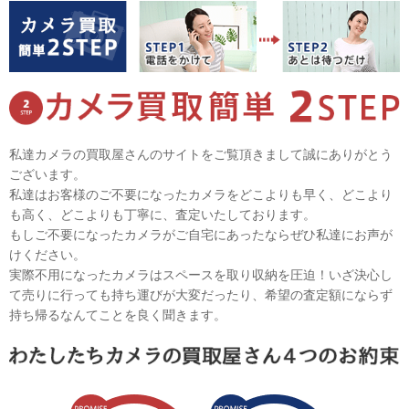
私達カメラの買取屋さんのサイトをご覧頂きまして誠にありがとう
ございます。
私達はお客様のご不要になったカメラをどこよりも早く、どこより
も高く、どこよりも丁寧に、査定いたしております。
もしご不要になったカメラがご自宅にあったならぜひ私達にお声が
けください。
実際不用になったカメラはスペースを取り収納を圧迫！いざ決心し
て売りに行っても持ち運びが大変だったり、希望の査定額にならず
持ち帰るなんてことを良く聞きます。