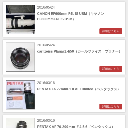
2016/05/24
CANON EF600mm F4L IS USM（キヤノン
EF600mmF4L IS USM）
詳細はこちら
2016/05/24
carl zeiss Planar1.4/50（カールツァイス プラナー）
詳細はこちら
2016/03/16
PENTAX FA 77mmF1.8 AL Llimited（ペンタックス）
詳細はこちら
2016/03/16
PENTAX AF 70-200ｍｍ Ｆ4-5.6（ペンタックス）