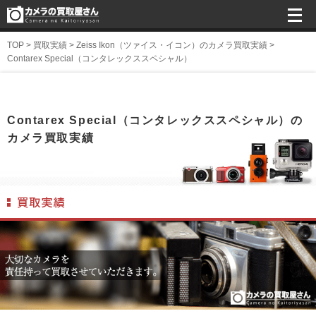
TOP
>
買取実績
>
Zeiss Ikon（ツァイス・イコン）のカメラ買取実績
>
Contarex Special（コンタレックススペシャル）
Contarex Special（コンタレックススペシャル）の
カメラ買取実績