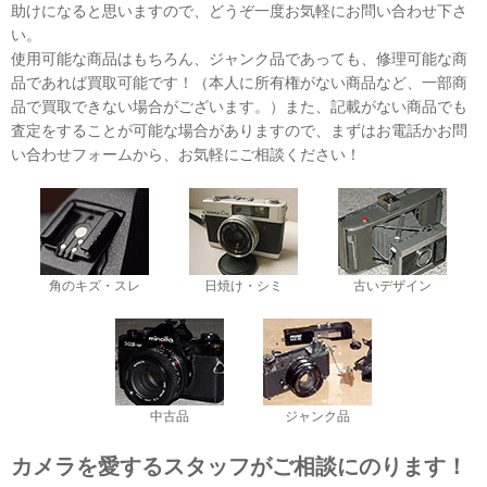
助けになると思いますので、どうぞ一度お気軽にお問い合わせ下さ
い。
使用可能な商品はもちろん、ジャンク品であっても、修理可能な商
品であれば買取可能です！（本人に所有権がない商品など、一部商
品で買取できない場合がございます。）また、記載がない商品でも
査定をすることが可能な場合がありますので、まずはお電話かお問
い合わせフォームから、お気軽にご相談ください！
角のキズ・スレ
日焼け・シミ
古いデザイン
中古品
ジャンク品
カメラを愛するスタッフがご相談にのります！