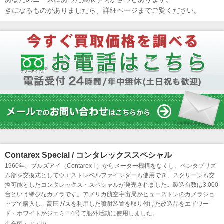
きになるものがありましたら、詳細ページまでご覧ください。
Contarex Special / コンタレックススペシャル
1960年、ブルズアイ（Contarex I ）からメーター機構をなくし、ペンタプリズ
ム部を交換式としてウエストレベルファインダーも使用でき、スクリーンも交
換可能としたコンタレックス・スペシャルが発売されました。製造台数は3,000
台という稀少なカメラです。アメリカ航空宇宙局がヒューストンのカメラショ
ップで購入し、高圧ガスを利用した噴射装置を取り付けた改造品をエドワー
ド・ホワイトがジェミニ4号で船外活動に使用しました。