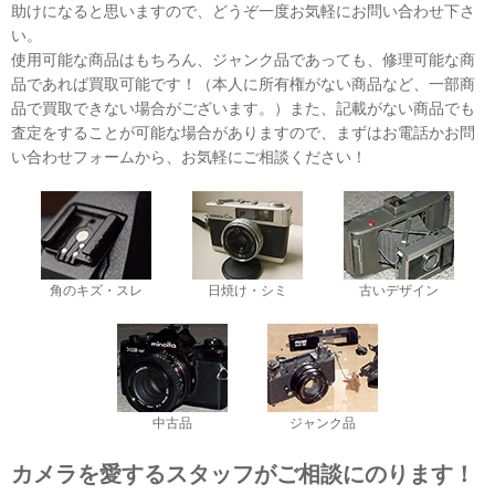
助けになると思いますので、どうぞ一度お気軽にお問い合わせ下さ
い。
使用可能な商品はもちろん、ジャンク品であっても、修理可能な商
品であれば買取可能です！（本人に所有権がない商品など、一部商
品で買取できない場合がございます。）また、記載がない商品でも
査定をすることが可能な場合がありますので、まずはお電話かお問
い合わせフォームから、お気軽にご相談ください！
角のキズ・スレ
日焼け・シミ
古いデザイン
中古品
ジャンク品
カメラを愛するスタッフがご相談にのります！