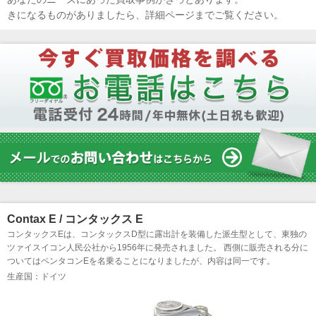
きになるものがありましたら、詳細ページまでご覧ください。
Contax E / コンタックス E
コンタックスEは、コンタックスD型に露出計を装備した派生型として、東独の
ツァイスイコン人民公社から1956年に発売されました。 西側に販売される分に
ついてはペンタコンEを名乗ることになりましたが、内容は同一です。
生産国：ドイツ