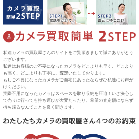
私達カメラの買取屋さんのサイトをご覧頂きまして誠にありがとう
ございます。
私達はお客様のご不要になったカメラをどこよりも早く、どこより
も高く、どこよりも丁寧に、査定いたしております。
もしご不要になったカメラがご自宅にあったならぜひ私達にお声が
けください。
実際不用になったカメラはスペースを取り収納を圧迫！いざ決心し
て売りに行っても持ち運びが大変だったり、希望の査定額にならず
持ち帰るなんてことを良く聞きます。