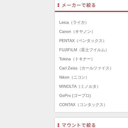
Leica（ライカ）
Canon（キヤノン）
PENTAX（ペンタックス）
FUJIFILM（富士フイルム）
Tokina（トキナー）
Carl Zeiss（カールツァイス）
Nikon（ニコン）
MINOLTA（ミノルタ）
GoPro (ゴープロ)
CONTAX（コンタックス）
SONY（ソニー）
Mamiya（マミヤ）