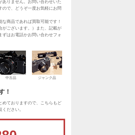
がありません。お問い合わせいた
すので、どうぞ一度お気軽にお問
能な商品であれば買取可能です！
合がございます。）また、記載が
まずはお電話かお問い合わせフォ
中古品
ジャンク品
す！
とめておりますので、こちらもど
覧ください。