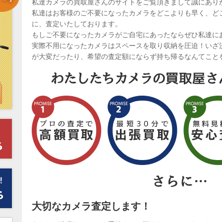
私達カメラの買取屋さんのサイトをご覧頂きまして誠にあり
私達はお客様のご不要になったカメラをどこよりも早く、ど
に、査定いたしております。
もしご不要になったカメラがご自宅にあったならぜひ私達に
実際不用になったカメラはスペースを取り収納を圧迫！いざ
が大変だったり、希望の査定額にならず持ち帰るなんてこと
大切なカメラ査定します！