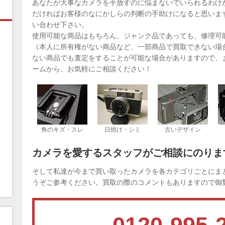
あなたが大事なカメラを手放すのに悩まないでいられるわけ
だければお客様のなにかしらの判断の手助けになると思いま
い合わせ下さい。
使用可能な商品はもちろん、ジャンク品であっても、修理可
（本人に所有権がない商品など、一部商品で買取できない場
ない商品でも査定をすることが可能な場合がありますので、
ームから、お気軽にご相談ください！
角のキズ・スレ
日焼け・シミ
古いデザイン
カメラを愛するスタッフがご相談にのりま
そして私達が今まで買い取ったカメラを各カテゴリごとにま
うぞご参考ください。買取の際のコメントもありますので御