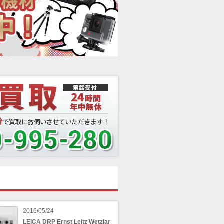
2016/05/24
LEICA DRP Ernst Leitz Wetzlar