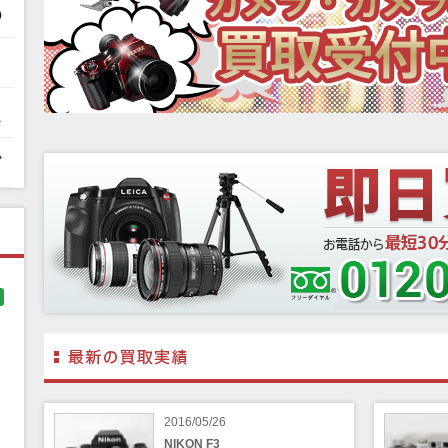
2016/05/26
NIKON F3