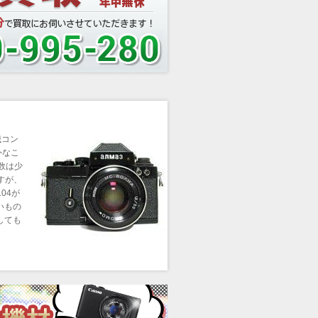
械コン
外なこ
数は少
すが、
104が
いもの
しても