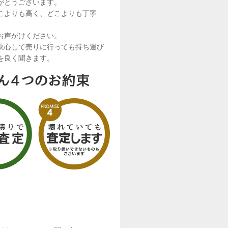
がとうございます。
こよりも高く、どこよりも丁寧
お声がけください。
決心して売りに行っても持ち運び
を良く聞きます。