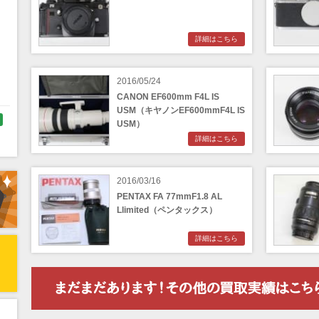
詳細はこちら
く
2016/05/24
CANON EF600mm F4L IS
USM（キヤノンEF600mmF4L IS
USM）
詳細はこちら
ラ
2016/03/16
PENTAX FA 77mmF1.8 AL
Llimited（ペンタックス）
詳細はこちら
リ