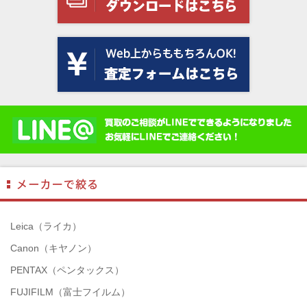
Leica（ライカ）
Canon（キヤノン）
PENTAX（ペンタックス）
FUJIFILM（富士フイルム）