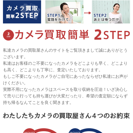
私達カメラの買取屋さんのサイトをご覧頂きまして誠にありがとう
ございます。
私達はお客様のご不要になったカメラをどこよりも早く、どこより
も高く、どこよりも丁寧に、査定いたしております。
もしご不要になったカメラがご自宅にあったならぜひ私達にお声が
けください。
実際不用になったカメラはスペースを取り収納を圧迫！いざ決心し
て売りに行っても持ち運びが大変だったり、希望の査定額にならず
持ち帰るなんてことを良く聞きます。