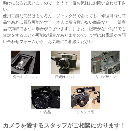
助けになると思いますので、どうぞ一度お気軽にお問い合わせ下さ
い。
使用可能な商品はもちろん、ジャンク品であっても、修理可能な商
品であれば買取可能です！（本人に所有権がない商品など、一部商
品で買取できない場合がございます。）また、記載がない商品でも
査定をすることが可能な場合がありますので、まずはお電話かお問
い合わせフォームから、お気軽にご相談ください！
角のキズ・スレ
日焼け・シミ
古いデザイン
中古品
ジャンク品
カメラを愛するスタッフがご相談にのります！