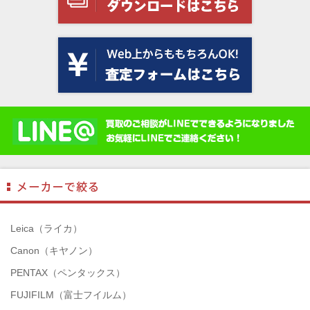
Leica（ライカ）
Canon（キヤノン）
PENTAX（ペンタックス）
FUJIFILM（富士フイルム）