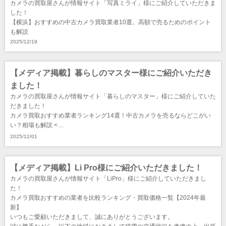
カメラの買取屋さんが情報サイト「写真ミライ」様にご紹介していただきま
した！
【横浜】おすすめの中古カメラ買取業者10選。高額で売るためのポイント
も解説
2025/12/19
【メディア掲載】暮らしのマスター様にご紹介いただき
ました！
カメラの買取屋さんが情報サイト「暮らしのマスター」様にご紹介していた
だきました！
カメラ買取おすすめ業者ランキング14選！中古カメラを売るならどこがい
い？相場も解説 < ...
2025/12/01
【メディア掲載】Li Pro様にご紹介いただきました！
カメラの買取屋さんが情報サイト「LiPro」様にご紹介していただきまし
た！
カメラ買取おすすめの業者を比較ランキング・買取価格一覧【2024年最
新】
いつもご愛顧いただきまして、誠にありがとうございます。