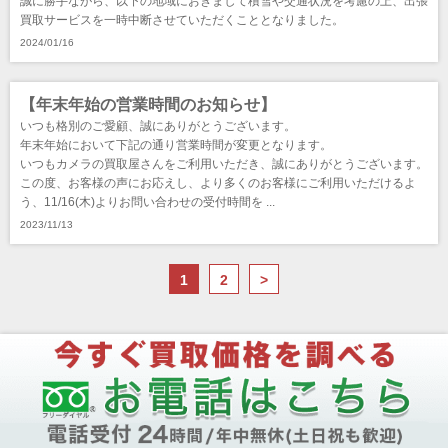
誠に勝手ながら、以下の地域におきまして積雪や交通状況を考慮の上、出張
買取サービスを一時中断させていただくこととなりました。
2024/01/16
【年末年始の営業時間のお知らせ】
いつも格別のご愛顧、誠にありがとうございます。
年末年始において下記の通り営業時間が変更となります。
いつもカメラの買取屋さんをご利用いただき、誠にありがとうございます。
この度、お客様の声にお応えし、より多くのお客様にご利用いただけるよ
う、11/16(木)よりお問い合わせの受付時間を ...
2023/11/13
1
2
>