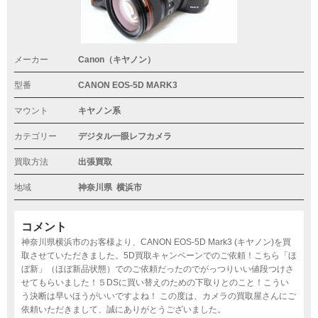
メーカー
Canon（キヤノン）
型番
CANON EOS-5D MARK3
マウント
キヤノン系
カテゴリー
デジタル一眼レフカメラ
買取方法
出張買取
地域
神奈川県
横浜市
コメント
神奈川県横浜市のお客様より、CANON EOS-5D Mark3 (キヤノン)を買
取させていただきました。5D買取キャンペーンでのご依頼！こちら「ほ
ぼ新」（ほぼ新品状態）でのご依頼だったのでがっつりいい値段つけさ
せてもらいました！５DSに買い替えのための下取りとのこと！こうい
う決断は早いほうがいいですよね！ この度は、カメラの買取屋さんにご
依頼いただきまして、誠にありがとうございました。